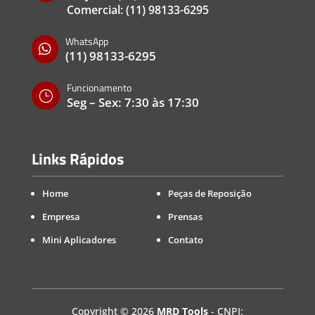
Comercial:
(11) 98133-6295
WhatsApp

(11) 98133-6295
Funcionamento
}
Seg – Sex: 7:30 às 17:30
Links Rápidos
Home
Peças de Reposição
Empresa
Prensas
Mini Aplicadores
Contato
Copyright
©
2026
MRD Tools
- CNPJ: