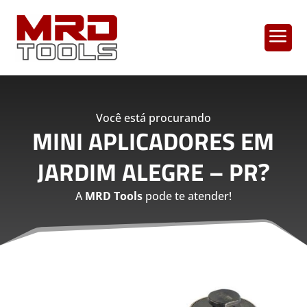
a
Você está procurando
MINI APLICADORES EM
JARDIM ALEGRE – PR
?
A
MRD Tools
pode te atender!