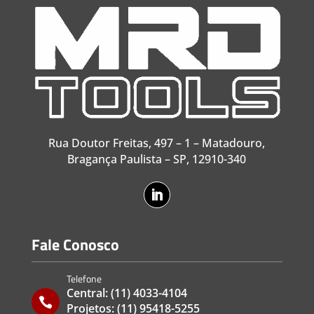
Rua Doutor Freitas, 497 – 1 – Matadouro,
Bragança Paulista – SP, 12910-340
Fale Conosco
Telefone
Central:
(11) 4033-4104

Projetos:
(11) 95418-5255