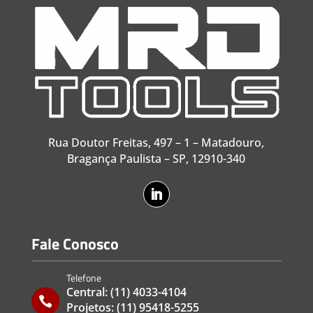
Rua Doutor Freitas, 497 – 1 – Matadouro,
Bragança Paulista – SP, 12910-340
Fale Conosco
Telefone
Central:
(11) 4033-4104

Projetos:
(11) 95418-5255