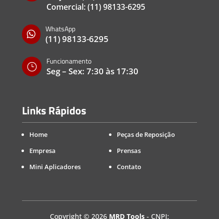
Comercial:
(11) 98133-6295
WhatsApp

(11) 98133-6295
Funcionamento
}
Seg – Sex: 7:30 às 17:30
Links Rápidos
Home
Peças de Reposição
Empresa
Prensas
Mini Aplicadores
Contato
Copyright
©
2026
MRD Tools
- CNPJ: