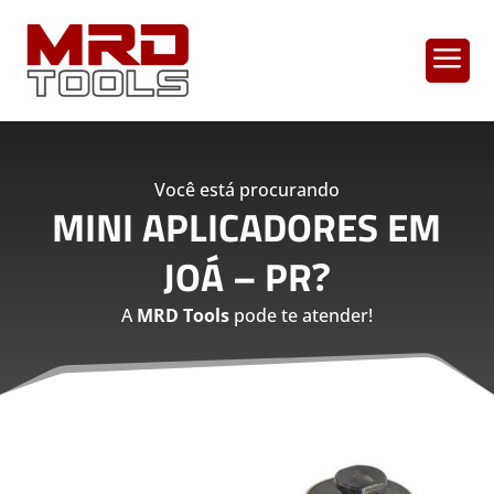
a
Você está procurando
MINI APLICADORES EM
JOÁ – PR
?
A
MRD Tools
pode te atender!