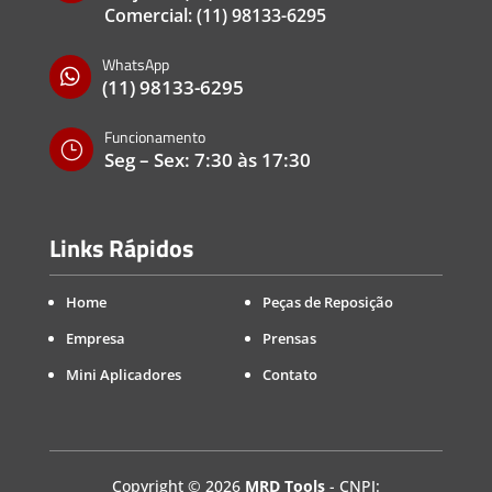
Comercial:
(11) 98133-6295
WhatsApp

(11) 98133-6295
Funcionamento
}
Seg – Sex: 7:30 às 17:30
Links Rápidos
Home
Peças de Reposição
Empresa
Prensas
Mini Aplicadores
Contato
Copyright
©
2026
MRD Tools
- CNPJ: