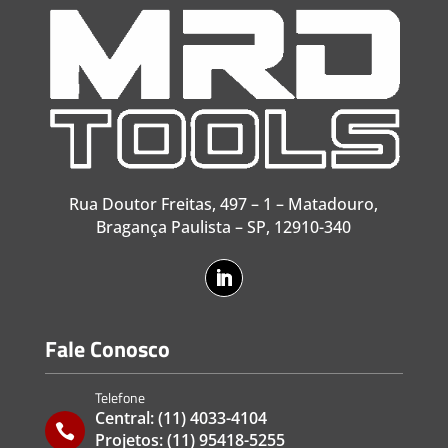
Rua Doutor Freitas, 497 – 1 – Matadouro,
Bragança Paulista – SP, 12910-340
Fale Conosco
Telefone
Central:
(11) 4033-4104

Projetos:
(11) 95418-5255