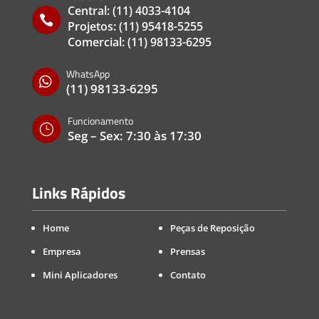
Central:
(11) 4033-4104

Projetos:
(11) 95418-5255
Comercial:
(11) 98133-6295
WhatsApp

(11) 98133-6295
Funcionamento
}
Seg – Sex: 7:30 às 17:30
Links Rápidos
Home
Peças de Reposição
Empresa
Prensas
Mini Aplicadores
Contato