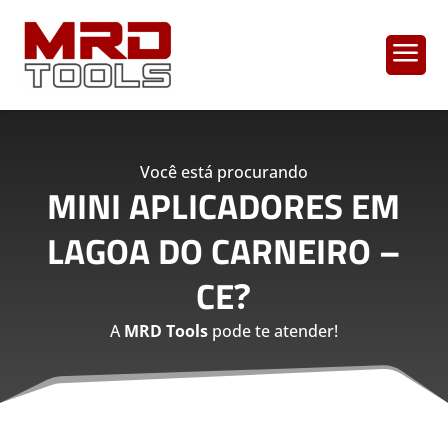
a
Você está procurando
MINI APLICADORES EM
LAGOA DO CARNEIRO –
CE
?
A
MRD Tools
pode te atender!