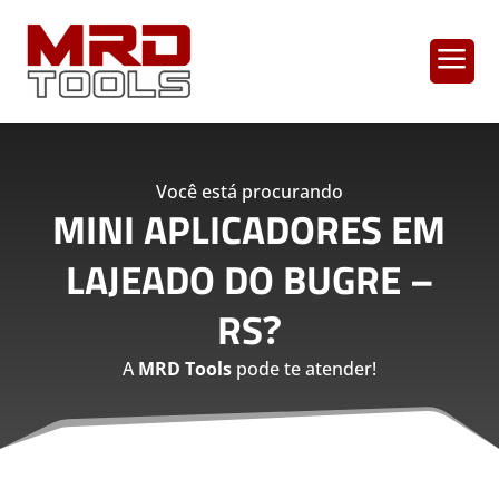
a
Você está procurando
MINI APLICADORES EM
LAJEADO DO BUGRE –
RS
?
A
MRD Tools
pode te atender!