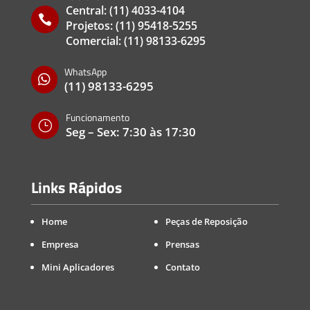
Central:
(11) 4033-4104

Projetos:
(11) 95418-5255
Comercial:
(11) 98133-6295
WhatsApp

(11) 98133-6295
Funcionamento
}
Seg – Sex: 7:30 às 17:30
Links Rápidos
Home
Peças de Reposição
Empresa
Prensas
Mini Aplicadores
Contato