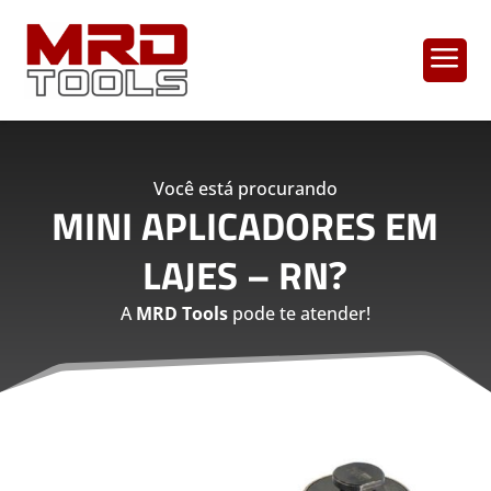
a
Você está procurando
MINI APLICADORES EM
LAJES – RN
?
A
MRD Tools
pode te atender!