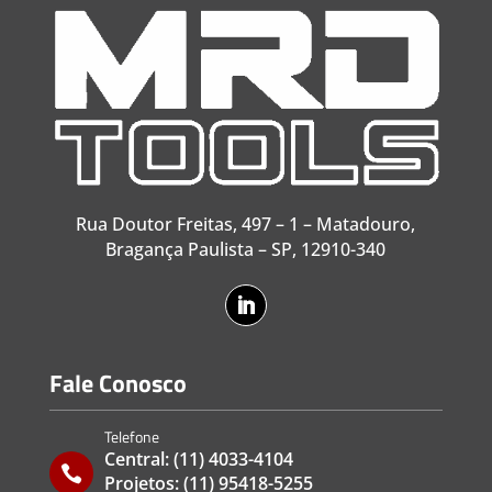
Rua Doutor Freitas, 497 – 1 – Matadouro,
Bragança Paulista – SP, 12910-340
Fale Conosco
Telefone
Central:
(11) 4033-4104

Projetos:
(11) 95418-5255