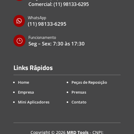
Comercial:
(11) 98133-6295
WhatsApp

(11) 98133-6295
Funcionamento
}
Seg – Sex: 7:30 às 17:30
Links Rápidos
Home
Peças de Reposição
Empresa
Prensas
Mini Aplicadores
Contato
Copyright
©
2026
MRD Tools
- CNPJ: