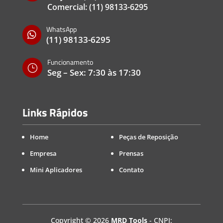
Comercial:
(11) 98133-6295
WhatsApp

(11) 98133-6295
Funcionamento
}
Seg – Sex: 7:30 às 17:30
Links Rápidos
Home
Peças de Reposição
Empresa
Prensas
Mini Aplicadores
Contato
Copyright
©
2026
MRD Tools
- CNPJ: