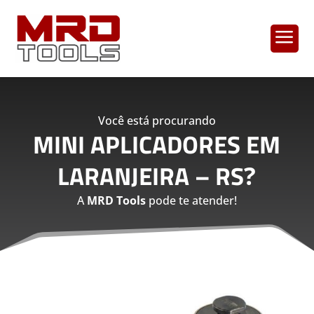
a
Você está procurando
MINI APLICADORES EM
LARANJEIRA – RS
?
A
MRD Tools
pode te atender!