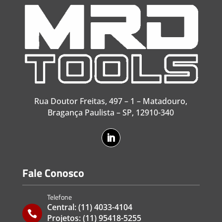
Rua Doutor Freitas, 497 – 1 – Matadouro,
Bragança Paulista – SP, 12910-340
Fale Conosco
Telefone
Central:
(11) 4033-4104

Projetos:
(11) 95418-5255