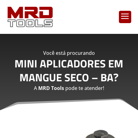
a
Você está procurando
MINI APLICADORES EM
MANGUE SECO – BA
?
A
MRD Tools
pode te atender!