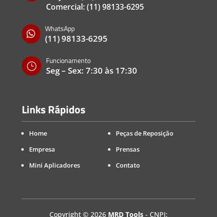
Comercial:
(11) 98133-6295
WhatsApp

(11) 98133-6295
Funcionamento
}
Seg – Sex: 7:30 às 17:30
Links Rápidos
Home
Peças de Reposição
Empresa
Prensas
Mini Aplicadores
Contato
Copyright
©
2026
MRD Tools
- CNPJ: