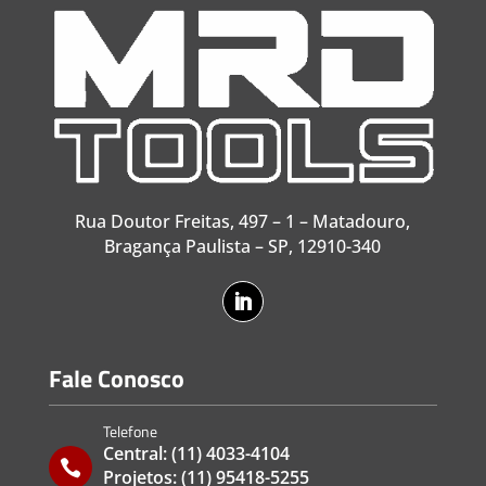
Rua Doutor Freitas, 497 – 1 – Matadouro,
Bragança Paulista – SP, 12910-340
Fale Conosco
Telefone
Central:
(11) 4033-4104

Projetos:
(11) 95418-5255