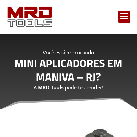
a
Você está procurando
MINI APLICADORES EM
MANIVA – RJ
?
A
MRD Tools
pode te atender!