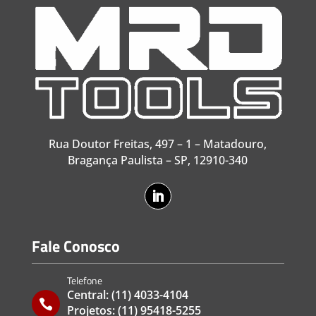
Rua Doutor Freitas, 497 – 1 – Matadouro,
Bragança Paulista – SP, 12910-340
Fale Conosco
Telefone
Central:
(11) 4033-4104

Projetos:
(11) 95418-5255