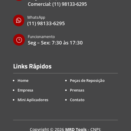
Comercial:
(11) 98133-6295
WhatsApp

(11) 98133-6295
Funcionamento
}
Seg – Sex: 7:30 às 17:30
Links Rápidos
Home
Peças de Reposição
Empresa
Prensas
Mini Aplicadores
Contato
Copyright
©
2026
MRD Tools
- CNPJ: