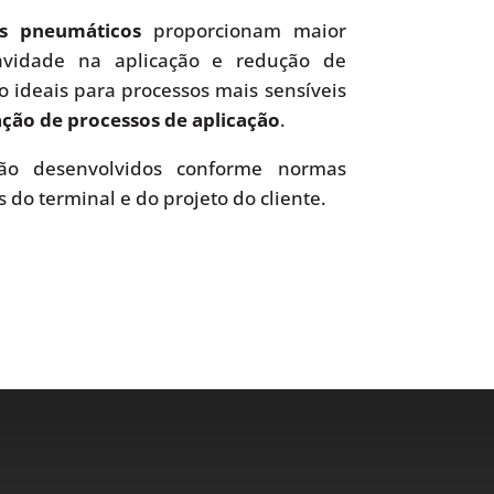
es pneumáticos
proporcionam maior
uavidade na aplicação e redução de
o ideais para processos mais sensíveis
ão de processos de aplicação
.
o desenvolvidos conforme normas
s do terminal e do projeto do cliente.