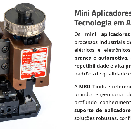
Mini Aplicadores
Tecnologia em A
Os
mini aplicadores
processos industriais 
elétricos e eletrônic
branca e automotiva
,
repetibilidade e alta 
padrões de qualidade e
A
MRD Tools
é referên
unindo engenharia de
profundo conhecimen
suporte de aplicadore
soluções robustas, conf