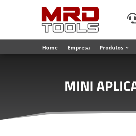
Home
Empresa
Produtos
MINI APLIC