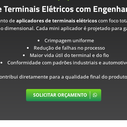
e Terminais Elétricos com Engenhar
ento de
aplicadores de terminais elétricos
com foco tot
ão dimensional. Cada mini aplicador é projetado para ga
Crimpagem uniforme
Redução de falhas no processo
Maior vida útil do terminal e do fio
Conformidade com padrões industriais e automotiv
ontribui diretamente para a qualidade final do produto
SOLICITAR ORÇAMENTO