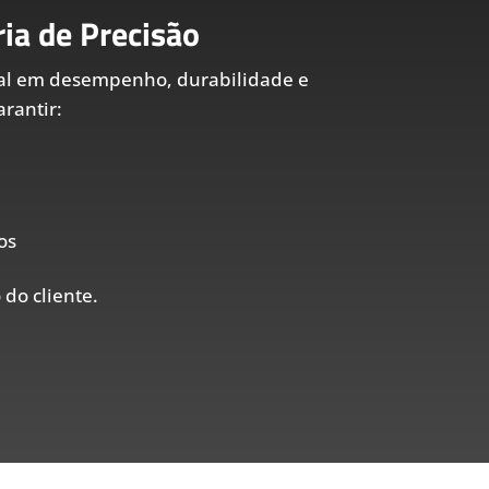
ia de Precisão
al em desempenho, durabilidade e
rantir:
os
 do cliente.