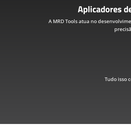
Aplicadores d
A MRD Tools atua no desenvolvim
precis
Tudo isso c