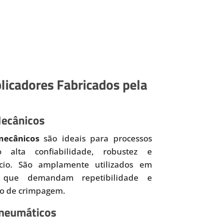
licadores Fabricados pela
Mecânicos
mecânicos
são ideais para processos
o alta confiabilidade, robustez e
ício. São amplamente utilizados em
 que demandam repetibilidade e
so de crimpagem.
Pneumáticos