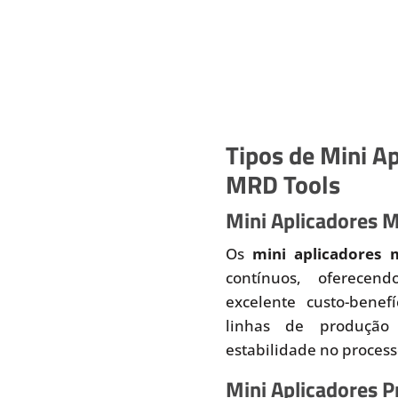
Tipos de Mini Ap
MRD Tools
Mini Aplicadores 
Os
mini aplicadores 
contínuos, oferecend
excelente custo-benef
linhas de produção
estabilidade no proces
Mini Aplicadores 