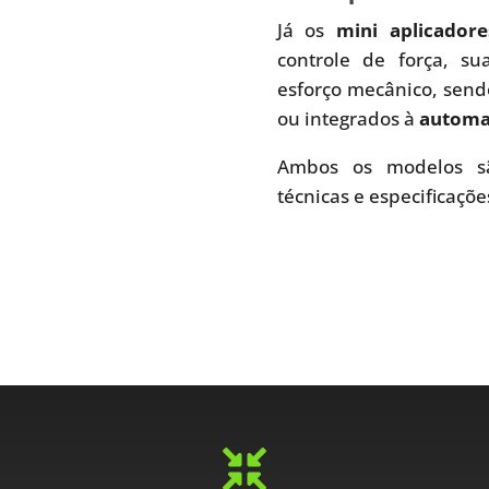
Já os
mini aplicador
controle de força, s
esforço mecânico, send
ou integrados à
automaç
Ambos os modelos sã
técnicas e especificaçõe
