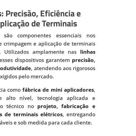
: Precisão, Eficiência e
plicação de Terminais
são componentes essenciais nos
de crimpagem e aplicação de terminais
os. Utilizados amplamente nas
linhas
 esses dispositivos garantem
precisão,
produtividade
, atendendo aos rigorosos
xigidos pelo mercado.
cia como
fábrica de mini aplicadores
,
 alto nível, tecnologia aplicada e
to técnico no
projeto, fabricação e
s de terminais elétricos
, entregando
iáveis e sob medida para cada cliente.