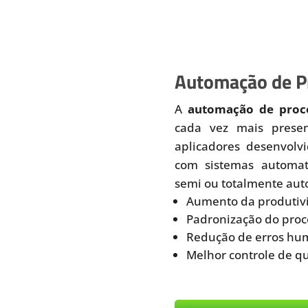
Automação de Pr
A
automação de proce
cada vez mais prese
aplicadores desenvolv
com sistemas automati
semi ou totalmente aut
Aumento da produtiv
Padronização do proc
Redução de erros hu
Melhor controle de q