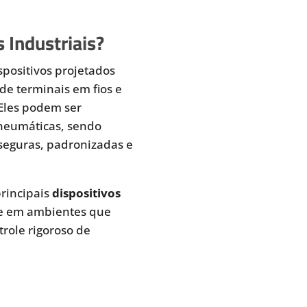
 Industriais?
spositivos projetados
de terminais em fios e
 Eles podem ser
pneumáticas, sendo
seguras, padronizadas e
rincipais
dispositivos
te em ambientes que
role rigoroso de