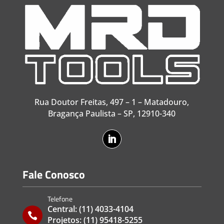
Rua Doutor Freitas, 497 – 1 – Matadouro,
Bragança Paulista – SP, 12910-340
Fale Conosco
Telefone
Central:
(11) 4033-4104

Projetos:
(11) 95418-5255