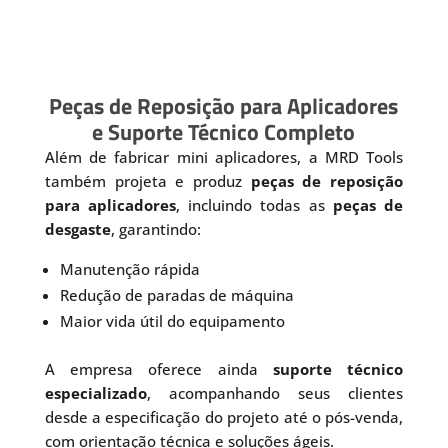
Peças de Reposição para Aplicadores
e Suporte Técnico Completo
Além de fabricar mini aplicadores, a MRD Tools
também projeta e produz
peças de reposição
para aplicadores
, incluindo todas as
peças de
desgaste
, garantindo:
Manutenção rápida
Redução de paradas de máquina
Maior vida útil do equipamento
A empresa oferece ainda
suporte técnico
especializado
, acompanhando seus clientes
desde a especificação do projeto até o pós-venda,
com orientação técnica e soluções ágeis.