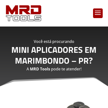
a
Você está procurando
MINI APLICADORES EM
MARIMBONDO – PR
?
A
MRD Tools
pode te atender!