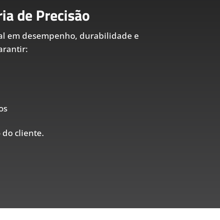
ia de Precisão
al em desempenho, durabilidade e
rantir:
os
 do cliente.