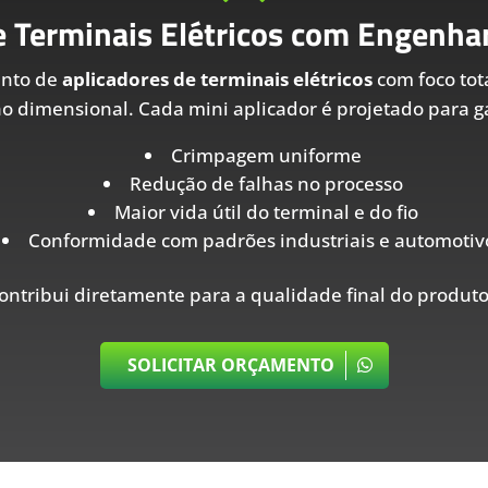
e Terminais Elétricos com Engenhar
ento de
aplicadores de terminais elétricos
com foco tot
ão dimensional. Cada mini aplicador é projetado para ga
Crimpagem uniforme
Redução de falhas no processo
Maior vida útil do terminal e do fio
Conformidade com padrões industriais e automotiv
ontribui diretamente para a qualidade final do produto
SOLICITAR ORÇAMENTO