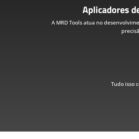
Aplicadores d
A MRD Tools atua no desenvolvim
precis
Tudo isso c