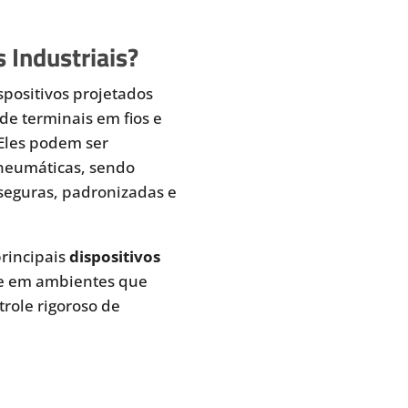
 Industriais?
spositivos projetados
de terminais em fios e
 Eles podem ser
pneumáticas, sendo
seguras, padronizadas e
rincipais
dispositivos
te em ambientes que
role rigoroso de