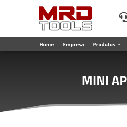
Home
Empresa
Produtos
MINI A