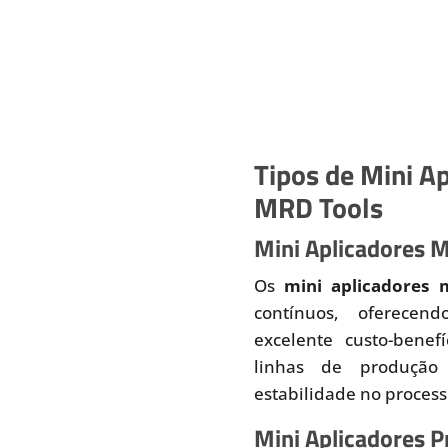
Tipos de Mini Ap
MRD Tools
Mini Aplicadores 
Os
mini aplicadores 
contínuos, oferecend
excelente custo-benef
linhas de produção
estabilidade no proces
Mini Aplicadores 