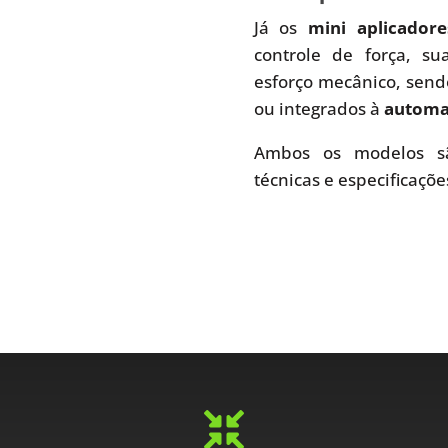
Já os
mini aplicador
controle de força, s
esforço mecânico, send
ou integrados à
automaç
Ambos os modelos sã
técnicas e especificaçõe
