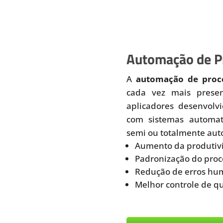
Automação de Pr
A
automação de proce
cada vez mais prese
aplicadores desenvolv
com sistemas automati
semi ou totalmente aut
Aumento da produtiv
Padronização do proc
Redução de erros hu
Melhor controle de q