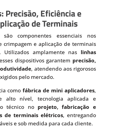
: Precisão, Eficiência e
plicação de Terminais
são componentes essenciais nos
de crimpagem e aplicação de terminais
os. Utilizados amplamente nas
linhas
 esses dispositivos garantem
precisão,
produtividade
, atendendo aos rigorosos
xigidos pelo mercado.
cia como
fábrica de mini aplicadores
,
 alto nível, tecnologia aplicada e
to técnico no
projeto, fabricação e
s de terminais elétricos
, entregando
iáveis e sob medida para cada cliente.