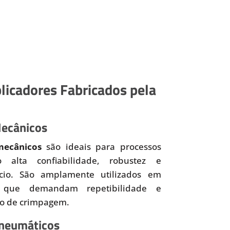
licadores Fabricados pela
Mecânicos
mecânicos
são ideais para processos
o alta confiabilidade, robustez e
ício. São amplamente utilizados em
 que demandam repetibilidade e
so de crimpagem.
Pneumáticos