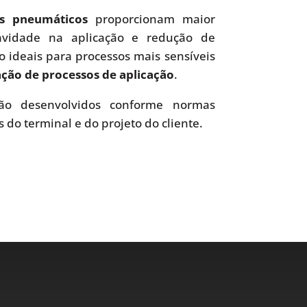
es pneumáticos
proporcionam maior
uavidade na aplicação e redução de
o ideais para processos mais sensíveis
ão de processos de aplicação
.
o desenvolvidos conforme normas
s do terminal e do projeto do cliente.