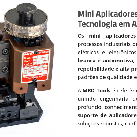
Mini Aplicadores
Tecnologia em A
Os
mini aplicadores
processos industriais 
elétricos e eletrônic
branca e automotiva
,
repetibilidade e alta 
padrões de qualidade e
A
MRD Tools
é referên
unindo engenharia de
profundo conhecimen
suporte de aplicadore
soluções robustas, conf