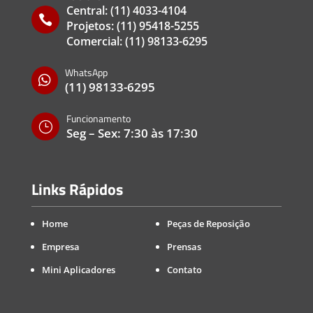
Central:
(11) 4033-4104

Projetos:
(11) 95418-5255
Comercial:
(11) 98133-6295
WhatsApp

(11) 98133-6295
Funcionamento
}
Seg – Sex: 7:30 às 17:30
Links Rápidos
Home
Peças de Reposição
Empresa
Prensas
Mini Aplicadores
Contato