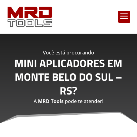
a
Você está procurando
MINI APLICADORES EM
MONTE BELO DO SUL –
RS
?
A
MRD Tools
pode te atender!