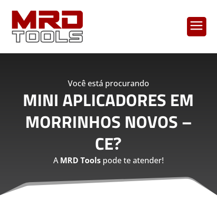
a
Você está procurando
MINI APLICADORES EM
MORRINHOS NOVOS –
CE
?
A
MRD Tools
pode te atender!