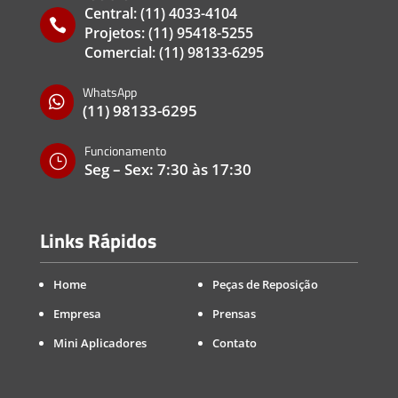
Central:
(11) 4033-4104

Projetos:
(11) 95418-5255
Comercial:
(11) 98133-6295
WhatsApp

(11) 98133-6295
Funcionamento
}
Seg – Sex: 7:30 às 17:30
Links Rápidos
Home
Peças de Reposição
Empresa
Prensas
Mini Aplicadores
Contato