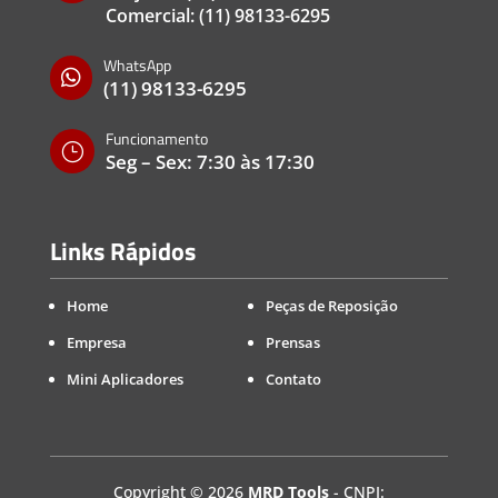
Comercial:
(11) 98133-6295
WhatsApp

(11) 98133-6295
Funcionamento
}
Seg – Sex: 7:30 às 17:30
Links Rápidos
Home
Peças de Reposição
Empresa
Prensas
Mini Aplicadores
Contato
Copyright
©
2026
MRD Tools
- CNPJ: