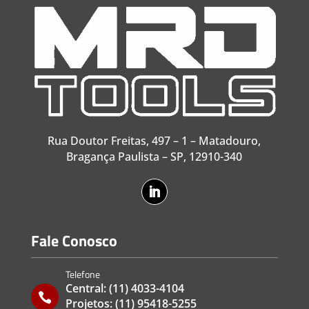
Rua Doutor Freitas, 497 – 1 – Matadouro,
Bragança Paulista – SP, 12910-340
Fale Conosco
Telefone
Central:
(11) 4033-4104

Projetos:
(11) 95418-5255