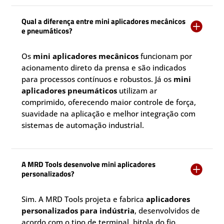
Qual a diferença entre mini aplicadores mecânicos

e pneumáticos?
Os
mini aplicadores mecânicos
funcionam por
acionamento direto da prensa e são indicados
para processos contínuos e robustos. Já os
mini
aplicadores pneumáticos
utilizam ar
comprimido, oferecendo maior controle de força,
suavidade na aplicação e melhor integração com
sistemas de automação industrial.
A MRD Tools desenvolve mini aplicadores

personalizados?
Sim. A MRD Tools projeta e fabrica
aplicadores
personalizados para indústria
, desenvolvidos de
acordo com o tipo de terminal, bitola do fio,