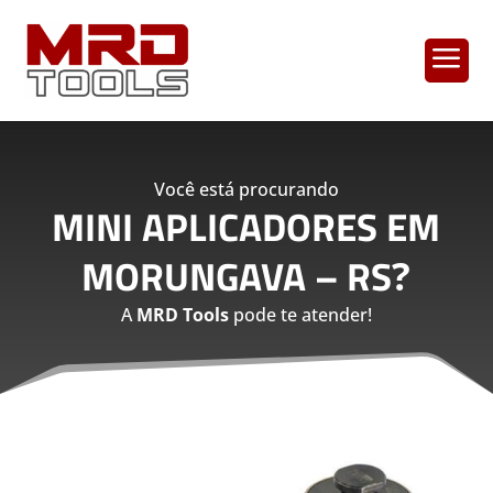
a
Você está procurando
MINI APLICADORES EM
MORUNGAVA – RS
?
A
MRD Tools
pode te atender!