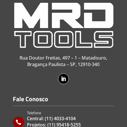
Rua Doutor Freitas, 497 – 1 – Matadouro,
Bragança Paulista – SP, 12910-340
Fale Conosco
Telefone
Central:
(11) 4033-4104

Projetos:
(11) 95418-5255