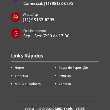
Comercial:
(11) 98133-6295
WhatsApp

(11) 98133-6295
Funcionamento
}
Seg – Sex: 7:30 às 17:30
Links Rápidos
Home
Peças de Reposição
Empresa
Prensas
Mini Aplicadores
Contato
Copyright
©
2026
MRD Tools
- CNPJ: