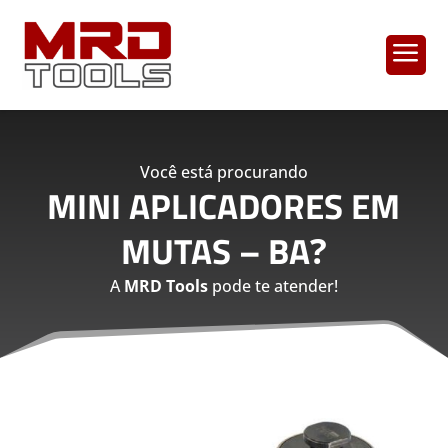
a
Você está procurando
MINI APLICADORES EM
MUTAS – BA
?
A
MRD Tools
pode te atender!