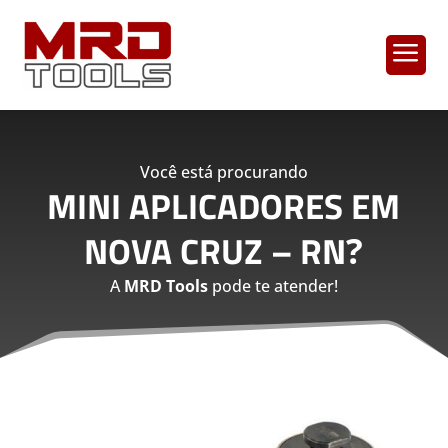
a
Você está procurando
MINI APLICADORES EM
NOVA CRUZ – RN
?
A
MRD Tools
pode te atender!