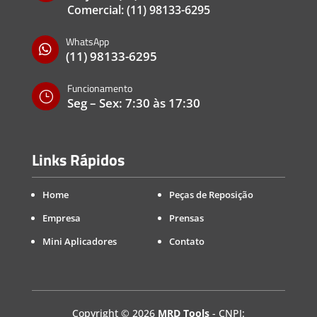
Comercial:
(11) 98133-6295
WhatsApp

(11) 98133-6295
Funcionamento
}
Seg – Sex: 7:30 às 17:30
Links Rápidos
Home
Peças de Reposição
Empresa
Prensas
Mini Aplicadores
Contato
Copyright
©
2026
MRD Tools
- CNPJ: