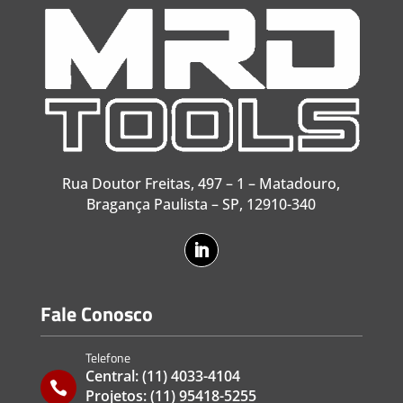
Rua Doutor Freitas, 497 – 1 – Matadouro,
Bragança Paulista – SP, 12910-340
Fale Conosco
Telefone
Central:
(11) 4033-4104

Projetos:
(11) 95418-5255