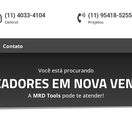
(11) 4033-4104
(11) 95418-5255


Central
Projetos
Contato
Você está procurando
CADORES EM NOVA VEN
A
MRD Tools
pode te atender!