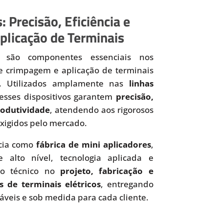
: Precisão, Eficiência e
plicação de Terminais
são componentes essenciais nos
de crimpagem e aplicação de terminais
os. Utilizados amplamente nas
linhas
 esses dispositivos garantem
precisão,
produtividade
, atendendo aos rigorosos
xigidos pelo mercado.
cia como
fábrica de mini aplicadores
,
 alto nível, tecnologia aplicada e
to técnico no
projeto, fabricação e
s de terminais elétricos
, entregando
iáveis e sob medida para cada cliente.