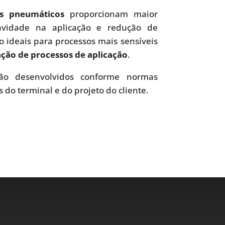
es pneumáticos
proporcionam maior
uavidade na aplicação e redução de
o ideais para processos mais sensíveis
ão de processos de aplicação
.
o desenvolvidos conforme normas
s do terminal e do projeto do cliente.