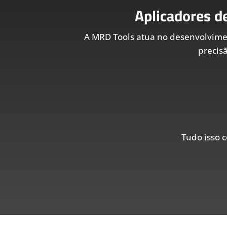
Aplicadores d
A MRD Tools atua no desenvolvim
precis
Tudo isso c