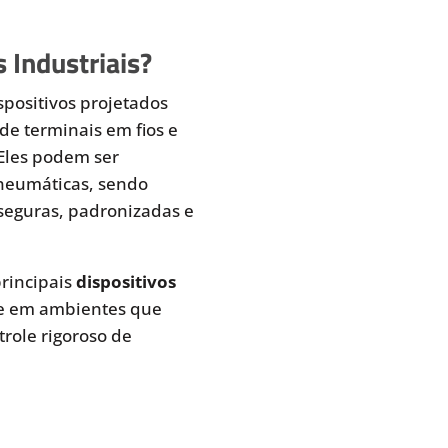
 Industriais?
spositivos projetados
de terminais em fios e
 Eles podem ser
pneumáticas, sendo
seguras, padronizadas e
rincipais
dispositivos
te em ambientes que
role rigoroso de