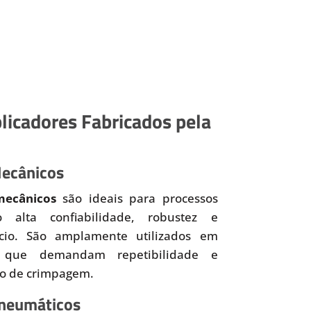
licadores Fabricados pela
Mecânicos
mecânicos
são ideais para processos
o alta confiabilidade, robustez e
ício. São amplamente utilizados em
 que demandam repetibilidade e
so de crimpagem.
Pneumáticos