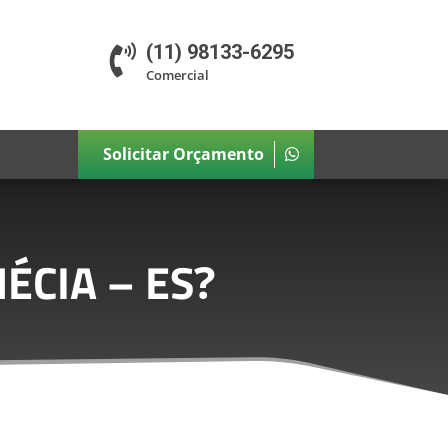
(11) 98133-6295

Comercial
Solicitar Orçamento
ÉCIA – ES
?