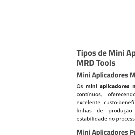
Tipos de Mini Ap
MRD Tools
Mini Aplicadores 
Os
mini aplicadores 
contínuos, oferecend
excelente custo-benef
linhas de produção
estabilidade no proces
Mini Aplicadores 