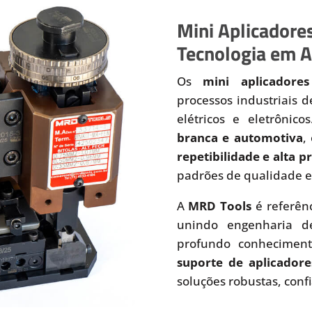
Mini Aplicadores
Tecnologia em A
Os
mini aplicadores
processos industriais 
elétricos e eletrônic
branca e automotiva
,
repetibilidade e alta 
padrões de qualidade e
A
MRD Tools
é referên
unindo engenharia de
profundo conhecimen
suporte de aplicadore
soluções robustas, conf