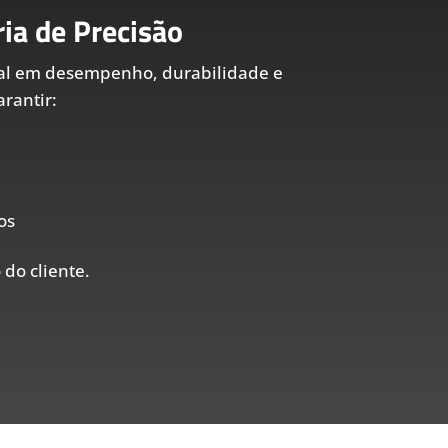
ia de Precisão
al em desempenho, durabilidade e
rantir:
os
 do cliente.