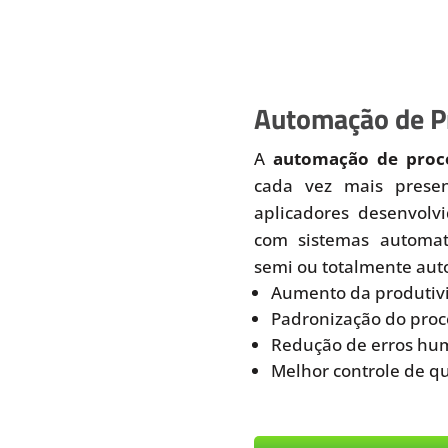
Automação de Pr
A
automação de proce
cada vez mais prese
aplicadores desenvolv
com sistemas automati
semi ou totalmente aut
Aumento da produtiv
Padronização do proc
Redução de erros hu
Melhor controle de q