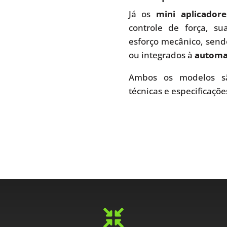
Já os
mini aplicador
controle de força, s
esforço mecânico, send
ou integrados à
automaç
Ambos os modelos sã
técnicas e especificaçõe
