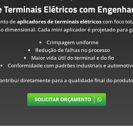
e Terminais Elétricos com Engenhar
ento de
aplicadores de terminais elétricos
com foco tot
ão dimensional. Cada mini aplicador é projetado para ga
Crimpagem uniforme
Redução de falhas no processo
Maior vida útil do terminal e do fio
Conformidade com padrões industriais e automotiv
ontribui diretamente para a qualidade final do produto
SOLICITAR ORÇAMENTO