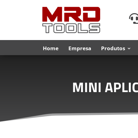
Home
Empresa
Produtos
MINI APLI