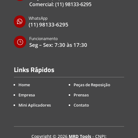
Comercial:
(11) 98133-6295
WhatsApp

(11) 98133-6295
Funcionamento
}
Seg – Sex: 7:30 às 17:30
Links Rápidos
Home
Peças de Reposição
Empresa
Prensas
Mini Aplicadores
Contato
Copyright
©
2026
MRD Tools
- CNPJ: