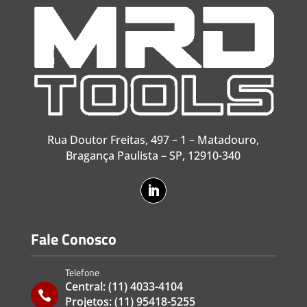
Rua Doutor Freitas, 497 – 1 – Matadouro,
Bragança Paulista – SP, 12910-340
Fale Conosco
Telefone
Central:
(11) 4033-4104

Projetos:
(11) 95418-5255