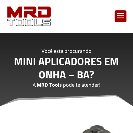
a
Você está procurando
MINI APLICADORES EM
ONHA – BA
?
A
MRD Tools
pode te atender!