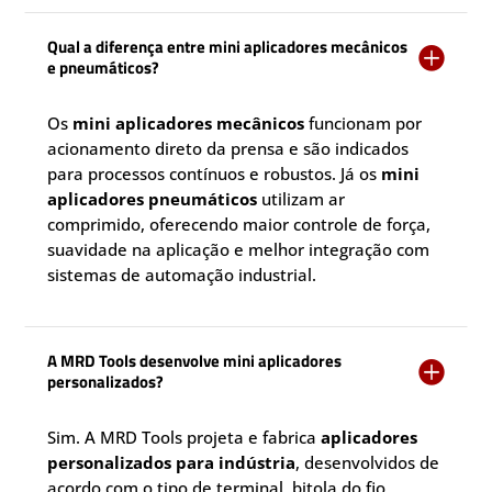
Qual a diferença entre mini aplicadores mecânicos

e pneumáticos?
Os
mini aplicadores mecânicos
funcionam por
acionamento direto da prensa e são indicados
para processos contínuos e robustos. Já os
mini
aplicadores pneumáticos
utilizam ar
comprimido, oferecendo maior controle de força,
suavidade na aplicação e melhor integração com
sistemas de automação industrial.
A MRD Tools desenvolve mini aplicadores

personalizados?
Sim. A MRD Tools projeta e fabrica
aplicadores
personalizados para indústria
, desenvolvidos de
acordo com o tipo de terminal, bitola do fio,