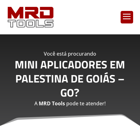
a
Você está procurando
MINI APLICADORES EM
PALESTINA DE GOIÁS –
GO
?
A
MRD Tools
pode te atender!