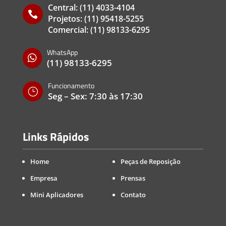
Central:
(11) 4033-4104

Projetos:
(11) 95418-5255
Comercial:
(11) 98133-6295
WhatsApp

(11) 98133-6295
Funcionamento
}
Seg – Sex: 7:30 às 17:30
Links Rápidos
Home
Peças de Reposição
Empresa
Prensas
Mini Aplicadores
Contato