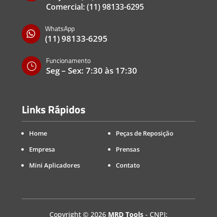
Comercial:
(11) 98133-6295
WhatsApp

(11) 98133-6295
Funcionamento
}
Seg – Sex: 7:30 às 17:30
Links Rápidos
Home
Peças de Reposição
Empresa
Prensas
Mini Aplicadores
Contato
Copyright
©
2026
MRD Tools
- CNPJ: