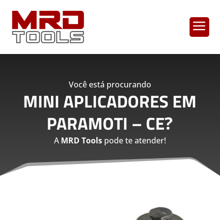
a
Você está procurando
MINI APLICADORES EM
PARAMOTI – CE
?
A
MRD Tools
pode te atender!