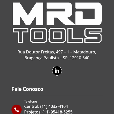
Rua Doutor Freitas, 497 – 1 – Matadouro,
Bragança Paulista – SP, 12910-340
Fale Conosco
Telefone
Central:
(11) 4033-4104

Projetos:
(11) 95418-5255