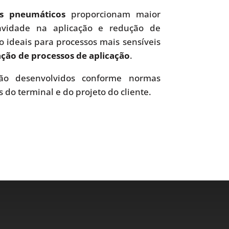
es pneumáticos
proporcionam maior
uavidade na aplicação e redução de
o ideais para processos mais sensíveis
ão de processos de aplicação
.
o desenvolvidos conforme normas
s do terminal e do projeto do cliente.