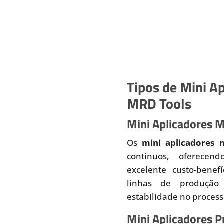
Tipos de Mini Ap
MRD Tools
Mini Aplicadores 
Os
mini aplicadores 
contínuos, oferecend
excelente custo-benef
linhas de produção
estabilidade no proces
Mini Aplicadores 