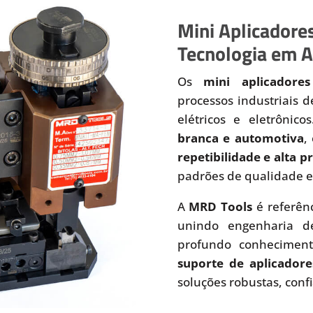
Mini Aplicadores
Tecnologia em A
Os
mini aplicadores
processos industriais 
elétricos e eletrônic
branca e automotiva
,
repetibilidade e alta 
padrões de qualidade e
A
MRD Tools
é referên
unindo engenharia de
profundo conhecimen
suporte de aplicadore
soluções robustas, conf