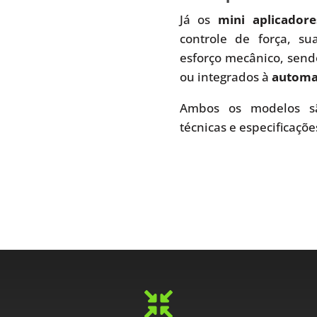
Já os
mini aplicador
controle de força, s
esforço mecânico, send
ou integrados à
automaç
Ambos os modelos sã
técnicas e especificaçõe
