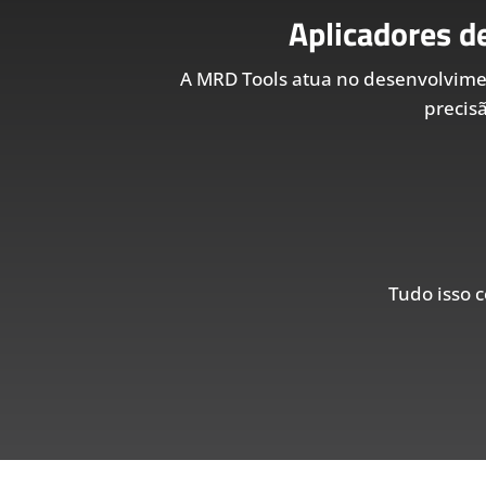
Aplicadores d
A MRD Tools atua no desenvolvim
precis
Tudo isso c