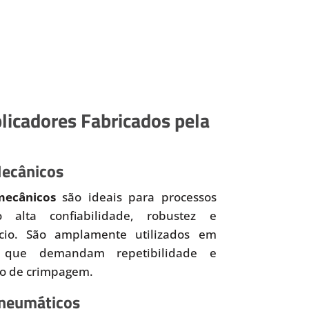
licadores Fabricados pela
Mecânicos
mecânicos
são ideais para processos
o alta confiabilidade, robustez e
ício. São amplamente utilizados em
 que demandam repetibilidade e
so de crimpagem.
Pneumáticos