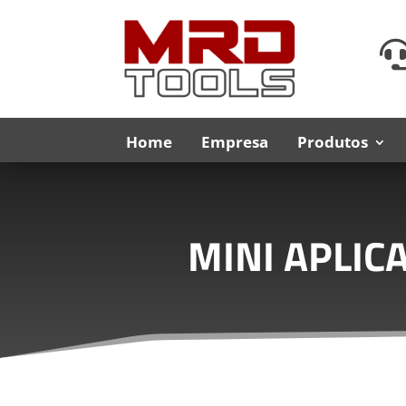
Home
Empresa
Produtos
MINI APLIC