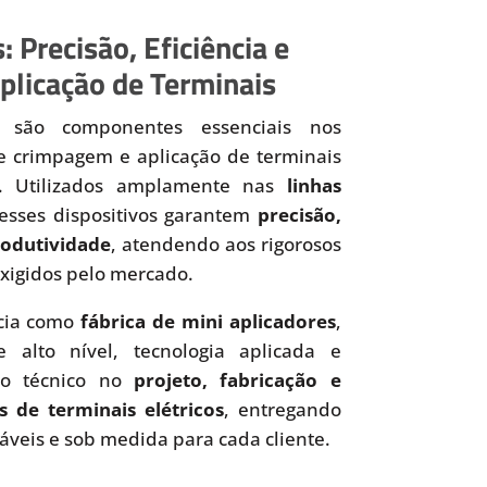
: Precisão, Eficiência e
plicação de Terminais
são componentes essenciais nos
de crimpagem e aplicação de terminais
os. Utilizados amplamente nas
linhas
 esses dispositivos garantem
precisão,
produtividade
, atendendo aos rigorosos
xigidos pelo mercado.
cia como
fábrica de mini aplicadores
,
 alto nível, tecnologia aplicada e
to técnico no
projeto, fabricação e
s de terminais elétricos
, entregando
iáveis e sob medida para cada cliente.