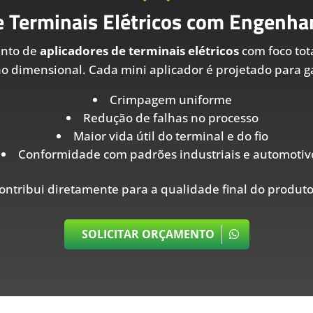
e Terminais Elétricos com Engenhar
ento de
aplicadores de terminais elétricos
com foco tot
ão dimensional. Cada mini aplicador é projetado para ga
Crimpagem uniforme
Redução de falhas no processo
Maior vida útil do terminal e do fio
Conformidade com padrões industriais e automotiv
ontribui diretamente para a qualidade final do produto
SOLICITAR ORÇAMENTO