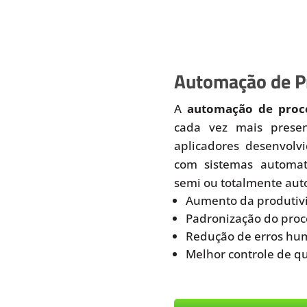
Automação de Pr
A
automação de proce
cada vez mais prese
aplicadores desenvolv
com sistemas automati
semi ou totalmente aut
Aumento da produtiv
Padronização do proc
Redução de erros hu
Melhor controle de q