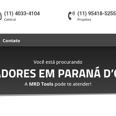
(11) 4033-4104
(11) 95418-5255


Central
Projetos
Contato
Você está procurando
ADORES EM PARANÁ D’
A
MRD Tools
pode te atender!