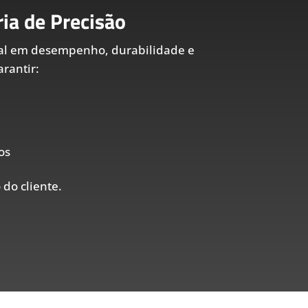
ia de Precisão
al em desempenho, durabilidade e
rantir:
os
 do cliente.