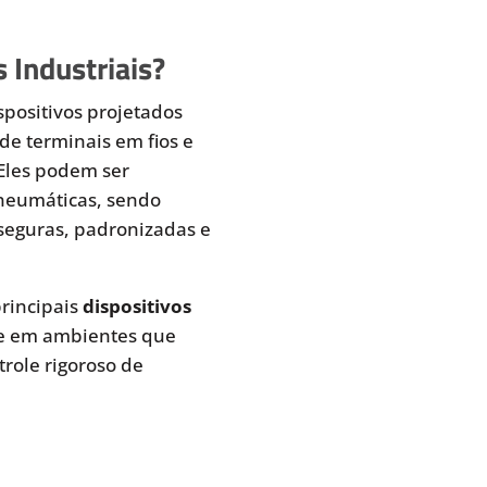
 Industriais?
spositivos projetados
de terminais em fios e
 Eles podem ser
pneumáticas, sendo
seguras, padronizadas e
rincipais
dispositivos
te em ambientes que
role rigoroso de