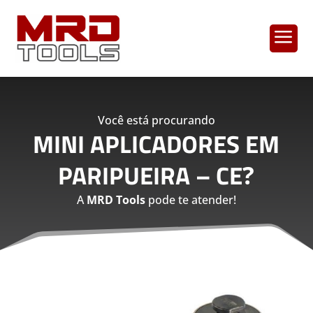
a
Você está procurando
MINI APLICADORES EM
PARIPUEIRA – CE
?
A
MRD Tools
pode te atender!