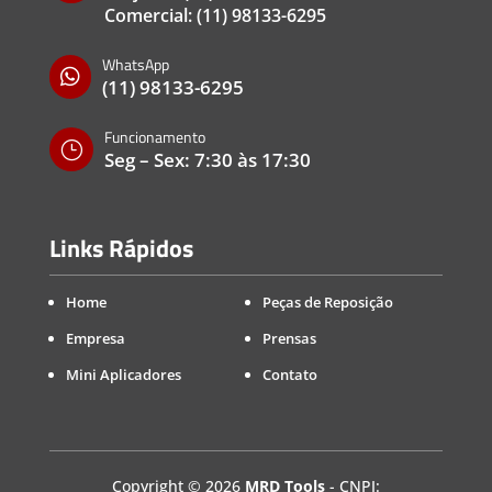
Comercial:
(11) 98133-6295
WhatsApp

(11) 98133-6295
Funcionamento
}
Seg – Sex: 7:30 às 17:30
Links Rápidos
Home
Peças de Reposição
Empresa
Prensas
Mini Aplicadores
Contato
Copyright
©
2026
MRD Tools
- CNPJ: