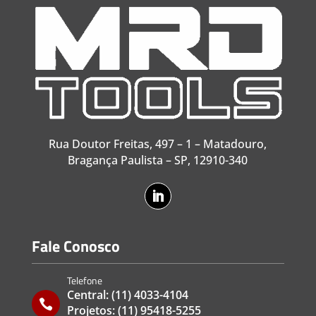
Rua Doutor Freitas, 497 – 1 – Matadouro,
Bragança Paulista – SP, 12910-340
Fale Conosco
Telefone
Central:
(11) 4033-4104

Projetos:
(11) 95418-5255