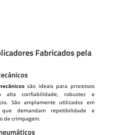
licadores Fabricados pela
Mecânicos
mecânicos
são ideais para processos
o alta confiabilidade, robustez e
ício. São amplamente utilizados em
 que demandam repetibilidade e
so de crimpagem.
Pneumáticos