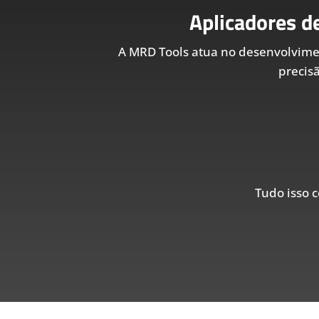
Aplicadores d
A MRD Tools atua no desenvolvim
precis
Tudo isso c