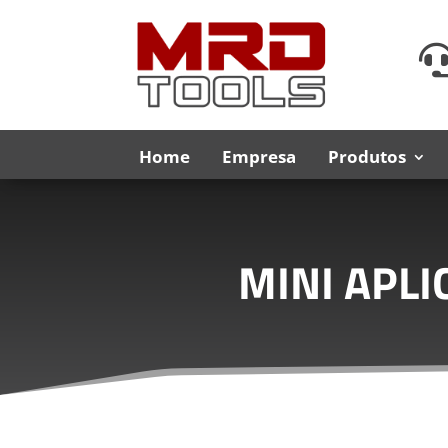
Home
Empresa
Produtos
MINI APL