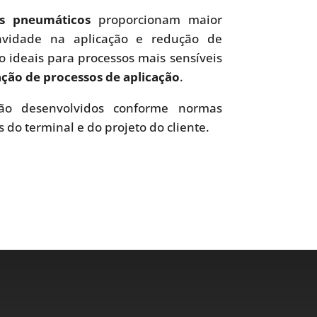
es pneumáticos
proporcionam maior
uavidade na aplicação e redução de
o ideais para processos mais sensíveis
ão de processos de aplicação
.
o desenvolvidos conforme normas
s do terminal e do projeto do cliente.