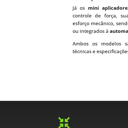
Já os
mini aplicador
controle de força, s
esforço mecânico, send
ou integrados à
automaç
Ambos os modelos sã
técnicas e especificaçõe
