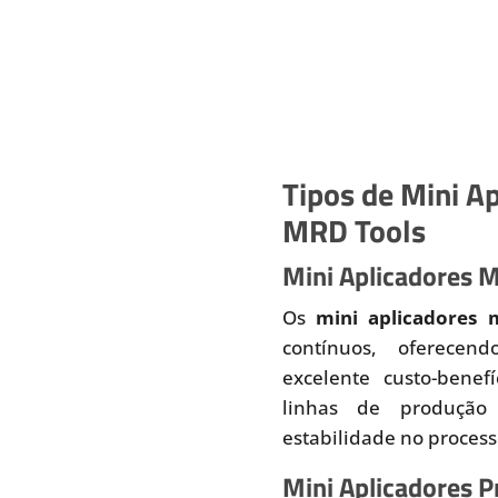
Tipos de Mini Ap
MRD Tools
Mini Aplicadores 
Os
mini aplicadores 
contínuos, oferecend
excelente custo-benef
linhas de produção
estabilidade no proces
Mini Aplicadores 