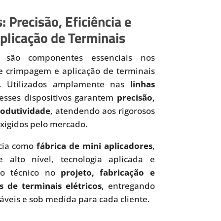
: Precisão, Eficiência e
plicação de Terminais
são componentes essenciais nos
de crimpagem e aplicação de terminais
os. Utilizados amplamente nas
linhas
 esses dispositivos garantem
precisão,
produtividade
, atendendo aos rigorosos
xigidos pelo mercado.
cia como
fábrica de mini aplicadores
,
 alto nível, tecnologia aplicada e
to técnico no
projeto, fabricação e
s de terminais elétricos
, entregando
iáveis e sob medida para cada cliente.