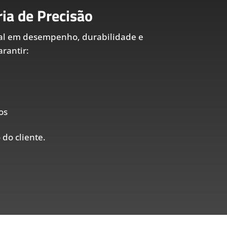
ia de Precisão
al em desempenho, durabilidade e
rantir:
os
 do cliente.