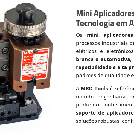
Mini Aplicadores
Tecnologia em A
Os
mini aplicadores
processos industriais 
elétricos e eletrônic
branca e automotiva
,
repetibilidade e alta 
padrões de qualidade e
A
MRD Tools
é referên
unindo engenharia de
profundo conhecimen
suporte de aplicadore
soluções robustas, conf