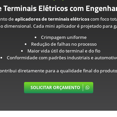
e Terminais Elétricos com Engenhar
ento de
aplicadores de terminais elétricos
com foco tot
ão dimensional. Cada mini aplicador é projetado para ga
Crimpagem uniforme
Redução de falhas no processo
Maior vida útil do terminal e do fio
Conformidade com padrões industriais e automotiv
ontribui diretamente para a qualidade final do produto
SOLICITAR ORÇAMENTO