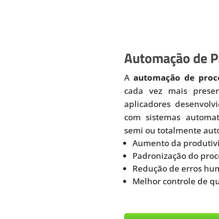
Automação de Pr
A
automação de proce
cada vez mais prese
aplicadores desenvolv
com sistemas automati
semi ou totalmente aut
Aumento da produtiv
Padronização do proc
Redução de erros hu
Melhor controle de q