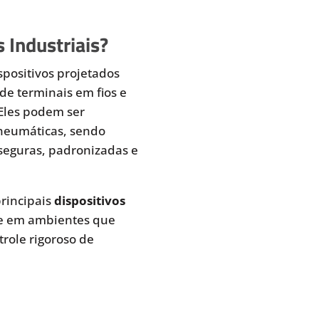
 Industriais?
spositivos projetados
de terminais em fios e
 Eles podem ser
pneumáticas, sendo
seguras, padronizadas e
rincipais
dispositivos
te em ambientes que
role rigoroso de