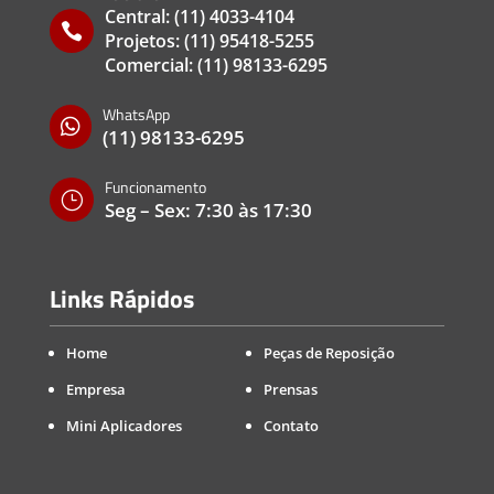
Central:
(11) 4033-4104

Projetos:
(11) 95418-5255
Comercial:
(11) 98133-6295
WhatsApp

(11) 98133-6295
Funcionamento
}
Seg – Sex: 7:30 às 17:30
Links Rápidos
Home
Peças de Reposição
Empresa
Prensas
Mini Aplicadores
Contato