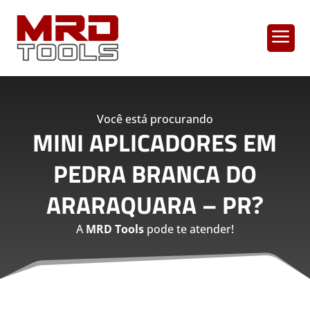
a
Você está procurando
MINI APLICADORES EM
PEDRA BRANCA DO
ARARAQUARA – PR
?
A
MRD Tools
pode te atender!