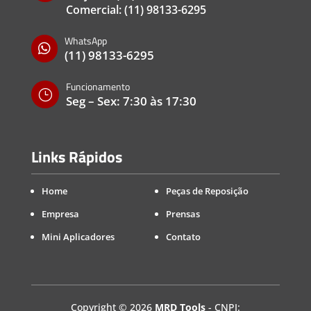
Comercial:
(11) 98133-6295
WhatsApp

(11) 98133-6295
Funcionamento
}
Seg – Sex: 7:30 às 17:30
Links Rápidos
Home
Peças de Reposição
Empresa
Prensas
Mini Aplicadores
Contato
Copyright
©
2026
MRD Tools
- CNPJ: