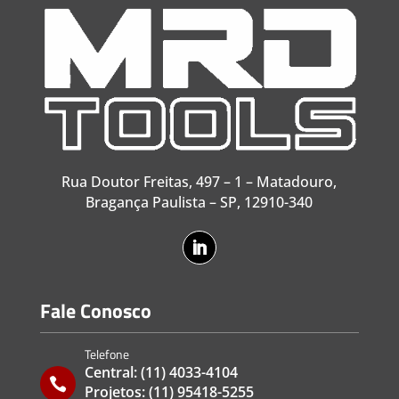
Rua Doutor Freitas, 497 – 1 – Matadouro,
Bragança Paulista – SP, 12910-340
Fale Conosco
Telefone
Central:
(11) 4033-4104

Projetos:
(11) 95418-5255