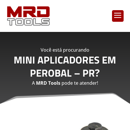
a
Você está procurando
MINI APLICADORES EM
PEROBAL – PR
?
A
MRD Tools
pode te atender!