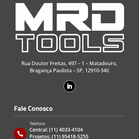
Rua Doutor Freitas, 497 – 1 – Matadouro,
Bragança Paulista – SP, 12910-340
Fale Conosco
Telefone
Central:
(11) 4033-4104

Projetos:
(11) 95418-5255