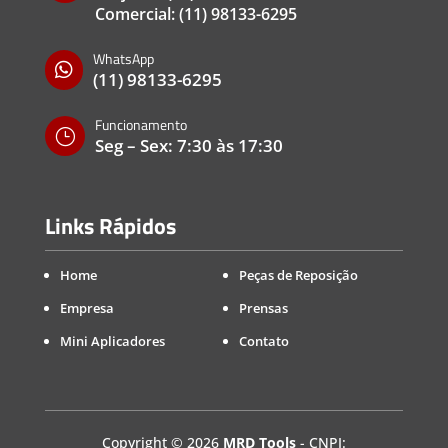
Comercial:
(11) 98133-6295
WhatsApp

(11) 98133-6295
Funcionamento
}
Seg – Sex: 7:30 às 17:30
Links Rápidos
Home
Peças de Reposição
Empresa
Prensas
Mini Aplicadores
Contato
Copyright
©
2026
MRD Tools
- CNPJ: