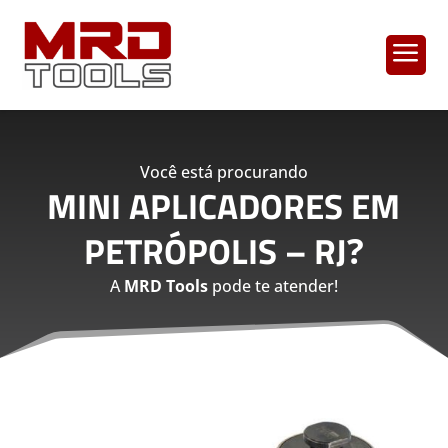
a
Você está procurando
MINI APLICADORES EM
PETRÓPOLIS – RJ
?
A
MRD Tools
pode te atender!