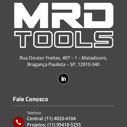
Rua Doutor Freitas, 497 – 1 – Matadouro,
Bragança Paulista – SP, 12910-340
Fale Conosco
Telefone
Central:
(11) 4033-4104

Projetos:
(11) 95418-5255