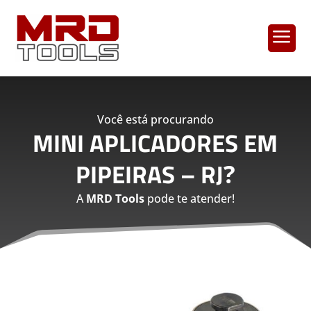
a
Você está procurando
MINI APLICADORES EM
PIPEIRAS – RJ
?
A
MRD Tools
pode te atender!