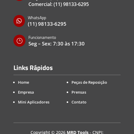
Comercial:
(11) 98133-6295
WhatsApp

(11) 98133-6295
Funcionamento
}
Seg – Sex: 7:30 às 17:30
Links Rápidos
Home
Peças de Reposição
Empresa
Prensas
Mini Aplicadores
Contato
Copyright
©
2026
MRD Tools
- CNPJ: