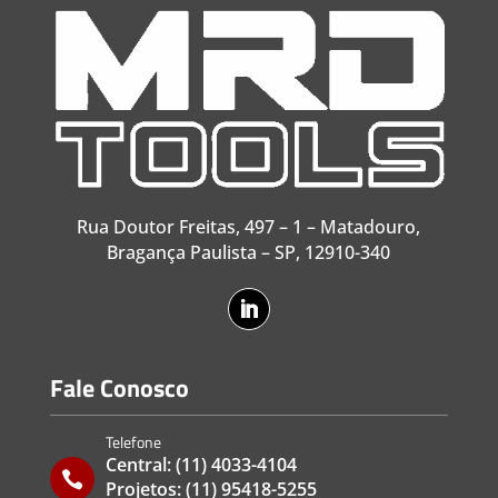
Rua Doutor Freitas, 497 – 1 – Matadouro,
Bragança Paulista – SP, 12910-340
Fale Conosco
Telefone
Central:
(11) 4033-4104

Projetos:
(11) 95418-5255