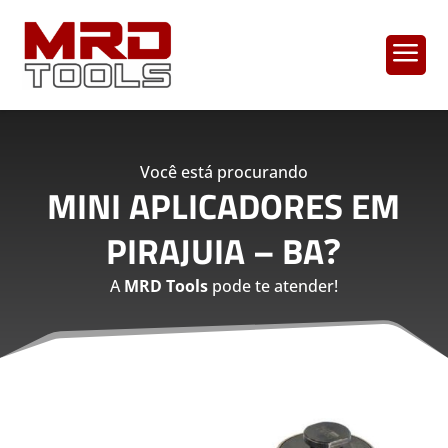
a
Você está procurando
MINI APLICADORES EM
PIRAJUIA – BA
?
A
MRD Tools
pode te atender!