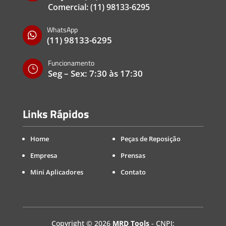
Comercial:
(11) 98133-6295
WhatsApp

(11) 98133-6295
Funcionamento
}
Seg – Sex: 7:30 às 17:30
Links Rápidos
Home
Peças de Reposição
Empresa
Prensas
Mini Aplicadores
Contato
Copyright
©
2026
MRD Tools
- CNPJ: