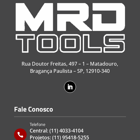
Rua Doutor Freitas, 497 – 1 – Matadouro,
Bragança Paulista – SP, 12910-340
Fale Conosco
Telefone
Central:
(11) 4033-4104

Projetos:
(11) 95418-5255