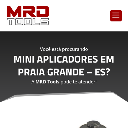
a
Você está procurando
MINI APLICADORES EM
PRAIA GRANDE – ES
?
A
MRD Tools
pode te atender!