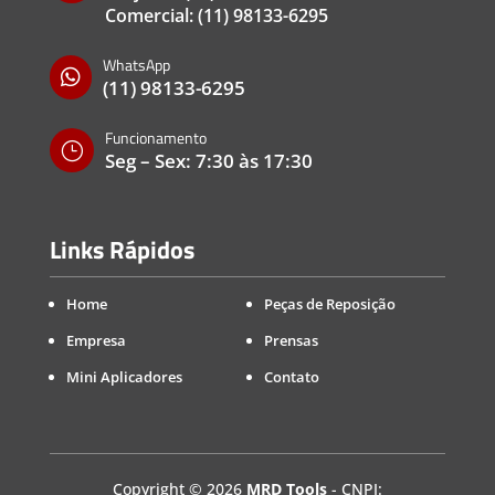
Comercial:
(11) 98133-6295
WhatsApp

(11) 98133-6295
Funcionamento
}
Seg – Sex: 7:30 às 17:30
Links Rápidos
Home
Peças de Reposição
Empresa
Prensas
Mini Aplicadores
Contato
Copyright
©
2026
MRD Tools
- CNPJ: