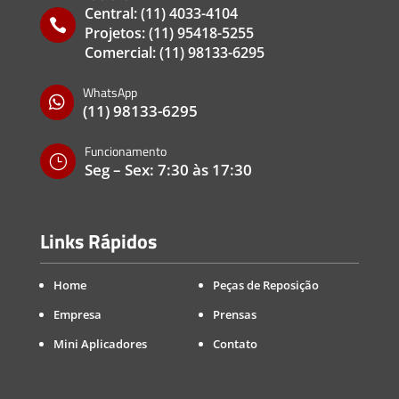
Central:
(11) 4033-4104

Projetos:
(11) 95418-5255
Comercial:
(11) 98133-6295
WhatsApp

(11) 98133-6295
Funcionamento
}
Seg – Sex: 7:30 às 17:30
Links Rápidos
Home
Peças de Reposição
Empresa
Prensas
Mini Aplicadores
Contato