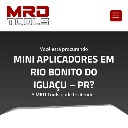
a
Você está procurando
MINI APLICADORES EM
RIO BONITO DO
IGUAÇU – PR
?
A
MRD Tools
pode te atender!