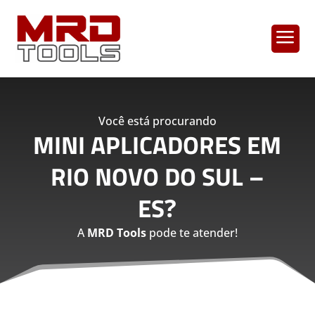
a
Você está procurando
MINI APLICADORES EM
RIO NOVO DO SUL –
ES
?
A
MRD Tools
pode te atender!