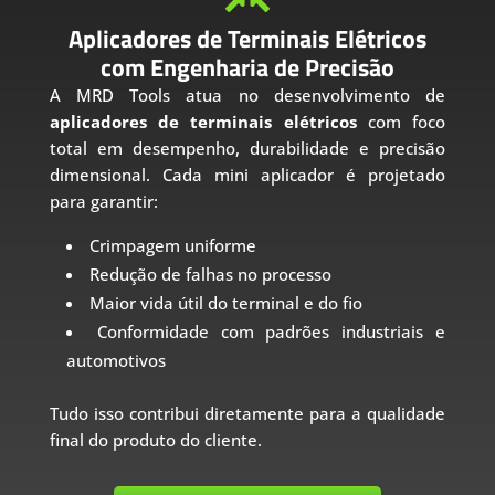
Aplicadores de Terminais Elétricos
com Engenharia de Precisão
A MRD Tools atua no desenvolvimento de
aplicadores de terminais elétricos
com foco
total em desempenho, durabilidade e precisão
dimensional. Cada mini aplicador é projetado
para garantir:
Crimpagem uniforme
Redução de falhas no processo
Maior vida útil do terminal e do fio
Conformidade com padrões industriais e
automotivos
Tudo isso contribui diretamente para a qualidade
final do produto do cliente.