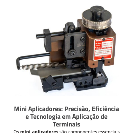
Mini Aplicadores: Precisão, Eficiência
e Tecnologia em Aplicação de
Terminais
Os
mini aplicadores
são componentes essenciais