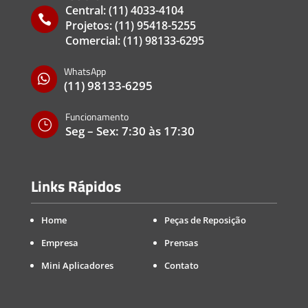
Central:
(11) 4033-4104

Projetos:
(11) 95418-5255
Comercial:
(11) 98133-6295
WhatsApp

(11) 98133-6295
Funcionamento
}
Seg – Sex: 7:30 às 17:30
Links Rápidos
Home
Peças de Reposição
Empresa
Prensas
Mini Aplicadores
Contato