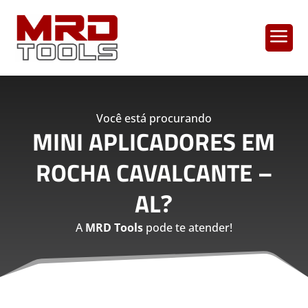
a
Você está procurando
MINI APLICADORES EM
ROCHA CAVALCANTE –
AL
?
A
MRD Tools
pode te atender!