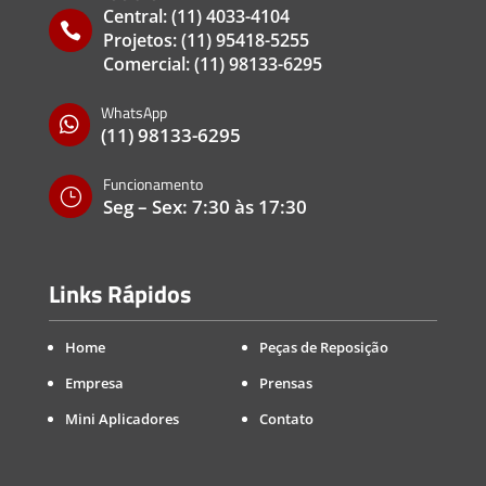
Central:
(11) 4033-4104

Projetos:
(11) 95418-5255
Comercial:
(11) 98133-6295
WhatsApp

(11) 98133-6295
Funcionamento
}
Seg – Sex: 7:30 às 17:30
Links Rápidos
Home
Peças de Reposição
Empresa
Prensas
Mini Aplicadores
Contato