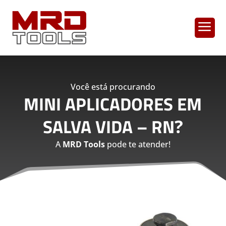
a
Você está procurando
MINI APLICADORES EM
SALVA VIDA – RN
?
A
MRD Tools
pode te atender!