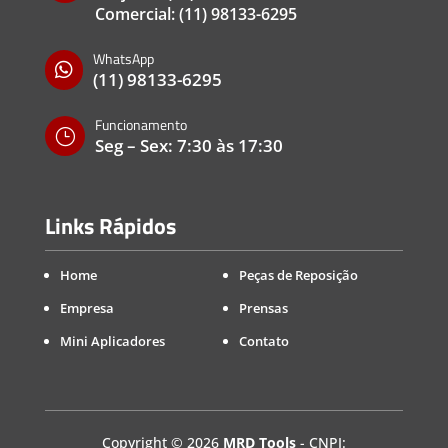
Comercial:
(11) 98133-6295
WhatsApp

(11) 98133-6295
Funcionamento
}
Seg – Sex: 7:30 às 17:30
Links Rápidos
Home
Peças de Reposição
Empresa
Prensas
Mini Aplicadores
Contato
Copyright
©
2026
MRD Tools
- CNPJ: