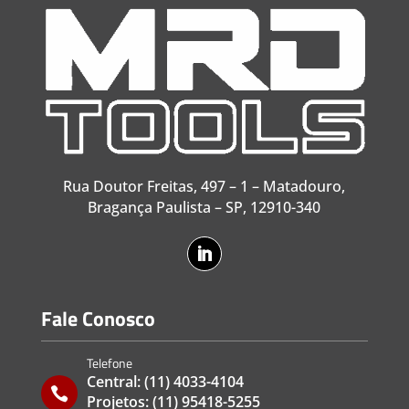
Rua Doutor Freitas, 497 – 1 – Matadouro,
Bragança Paulista – SP, 12910-340
Fale Conosco
Telefone
Central:
(11) 4033-4104

Projetos:
(11) 95418-5255