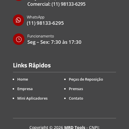
Comercial:
(11) 98133-6295
WhatsApp

(11) 98133-6295
Funcionamento
}
Seg – Sex: 7:30 às 17:30
Links Rápidos
Home
Peças de Reposição
Empresa
Prensas
Mini Aplicadores
Contato
Copyright
©
2026
MRD Tools
- CNPJ: