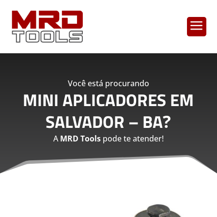
a
Você está procurando
MINI APLICADORES EM
SALVADOR – BA
?
A
MRD Tools
pode te atender!