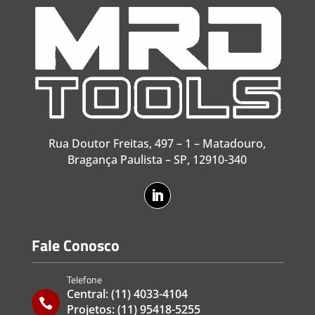
Rua Doutor Freitas, 497 – 1 – Matadouro,
Bragança Paulista – SP, 12910-340
Fale Conosco
Telefone
Central:
(11) 4033-4104

Projetos:
(11) 95418-5255