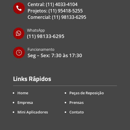
Central:
(11) 4033-4104

Projetos:
(11) 95418-5255
Comercial:
(11) 98133-6295
WhatsApp

(11) 98133-6295
Funcionamento
}
Seg – Sex: 7:30 às 17:30
Links Rápidos
Home
Peças de Reposição
Empresa
Prensas
Mini Aplicadores
Contato