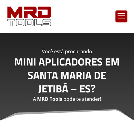
a
Você está procurando
MINI APLICADORES EM
SANTA MARIA DE
JETIBÁ – ES
?
A
MRD Tools
pode te atender!