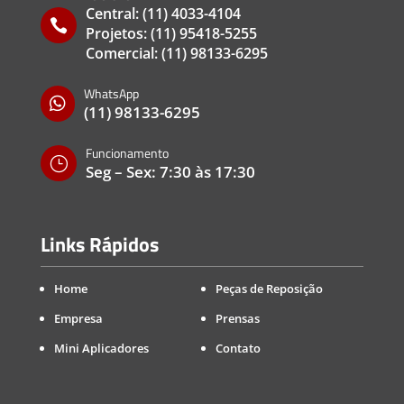
Central:
(11) 4033-4104

Projetos:
(11) 95418-5255
Comercial:
(11) 98133-6295
WhatsApp

(11) 98133-6295
Funcionamento
}
Seg – Sex: 7:30 às 17:30
Links Rápidos
Home
Peças de Reposição
Empresa
Prensas
Mini Aplicadores
Contato