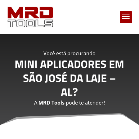
a
Você está procurando
MINI APLICADORES EM
SÃO JOSÉ DA LAJE –
AL
?
A
MRD Tools
pode te atender!