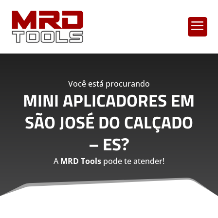
a
Você está procurando
MINI APLICADORES EM
SÃO JOSÉ DO CALÇADO
– ES
?
A
MRD Tools
pode te atender!