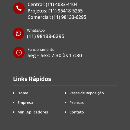
Central:
(11) 4033-4104

Projetos:
(11) 95418-5255
Comercial:
(11) 98133-6295
WhatsApp

(11) 98133-6295
Funcionamento
}
Seg – Sex: 7:30 às 17:30
Links Rápidos
Home
Peças de Reposição
Empresa
Prensas
Mini Aplicadores
Contato