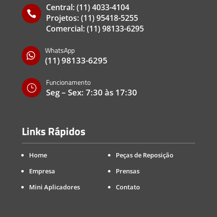
Central:
(11) 4033-4104

Projetos:
(11) 95418-5255
Comercial:
(11) 98133-6295
WhatsApp

(11) 98133-6295
Funcionamento
}
Seg – Sex: 7:30 às 17:30
Links Rápidos
Home
Peças de Reposição
Empresa
Prensas
Mini Aplicadores
Contato