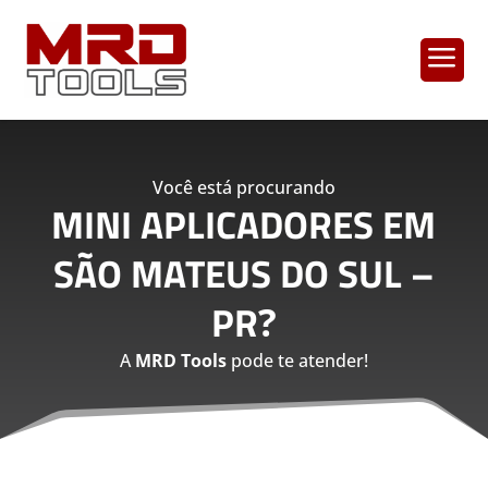
a
Você está procurando
MINI APLICADORES EM
SÃO MATEUS DO SUL –
PR
?
A
MRD Tools
pode te atender!