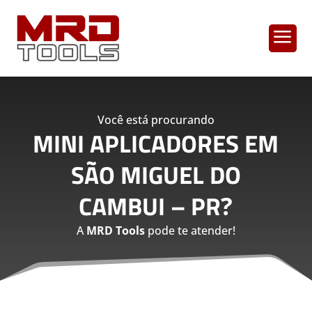
a
Você está procurando
MINI APLICADORES EM
SÃO MIGUEL DO
CAMBUI – PR
?
A
MRD Tools
pode te atender!