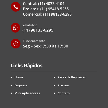
Central:
(11) 4033-4104

Projetos:
(11) 95418-5255
Comercial:
(11) 98133-6295
WhatsApp

(11) 98133-6295
Funcionamento
}
Seg – Sex: 7:30 às 17:30
Links Rápidos
Home
Peças de Reposição
Empresa
Prensas
Mini Aplicadores
Contato