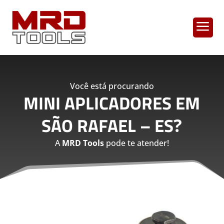
a
Você está procurando
MINI APLICADORES EM
SÃO RAFAEL – ES
?
A
MRD Tools
pode te atender!