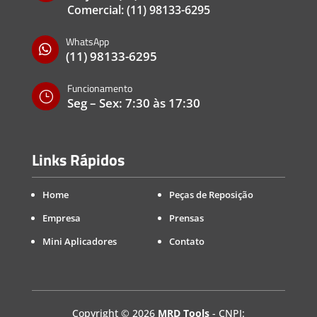
Comercial:
(11) 98133-6295
WhatsApp

(11) 98133-6295
Funcionamento
}
Seg – Sex: 7:30 às 17:30
Links Rápidos
Home
Peças de Reposição
Empresa
Prensas
Mini Aplicadores
Contato
Copyright
©
2026
MRD Tools
- CNPJ: