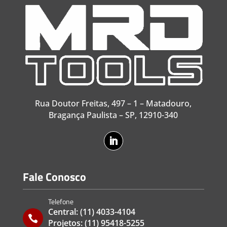
Rua Doutor Freitas, 497 – 1 – Matadouro,
Bragança Paulista – SP, 12910-340
Fale Conosco
Telefone
Central:
(11) 4033-4104

Projetos:
(11) 95418-5255