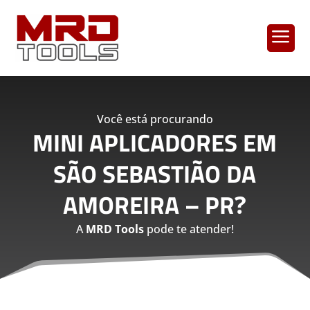
a
Você está procurando
MINI APLICADORES EM
SÃO SEBASTIÃO DA
AMOREIRA – PR
?
A
MRD Tools
pode te atender!