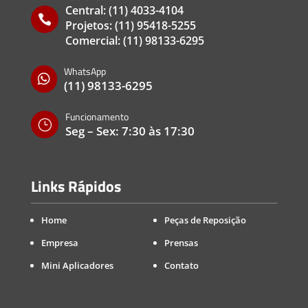
Central:
(11) 4033-4104

Projetos:
(11) 95418-5255
Comercial:
(11) 98133-6295
WhatsApp

(11) 98133-6295
Funcionamento
}
Seg – Sex: 7:30 às 17:30
Links Rápidos
Home
Peças de Reposição
Empresa
Prensas
Mini Aplicadores
Contato