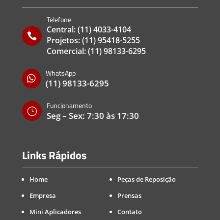
Telefone
Central:
(11) 4033-4104

Projetos:
(11) 95418-5255
Comercial:
(11) 98133-6295
WhatsApp

(11) 98133-6295
Funcionamento
}
Seg – Sex: 7:30 às 17:30
Links Rápidos
Home
Peças de Reposição
Empresa
Prensas
Mini Aplicadores
Contato