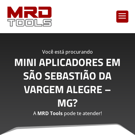
a
Você está procurando
MINI APLICADORES EM
SÃO SEBASTIÃO DA
VARGEM ALEGRE –
MG
?
A
MRD Tools
pode te atender!