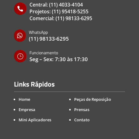
Central:
(11) 4033-4104

Projetos:
(11) 95418-5255
Comercial:
(11) 98133-6295
WhatsApp

(11) 98133-6295
Funcionamento
}
Seg – Sex: 7:30 às 17:30
Links Rápidos
Home
Peças de Reposição
Empresa
Prensas
Mini Aplicadores
Contato