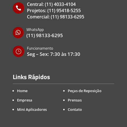
Central:
(11) 4033-4104

Projetos:
(11) 95418-5255
Comercial:
(11) 98133-6295
WhatsApp

(11) 98133-6295
Funcionamento
}
Seg – Sex: 7:30 às 17:30
Links Rápidos
Home
Peças de Reposição
Empresa
Prensas
Mini Aplicadores
Contato