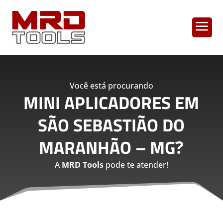
a
Você está procurando
MINI APLICADORES EM
SÃO SEBASTIÃO DO
MARANHÃO – MG
?
A
MRD Tools
pode te atender!