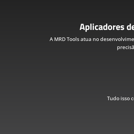
Aplicadores d
A MRD Tools atua no desenvolvim
precis
Tudo isso c