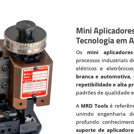
Mini Aplicadores
Tecnologia em A
Os
mini aplicadores
processos industriais 
elétricos e eletrônic
branca e automotiva
,
repetibilidade e alta 
padrões de qualidade e
A
MRD Tools
é referên
unindo engenharia de
profundo conhecimen
suporte de aplicadore