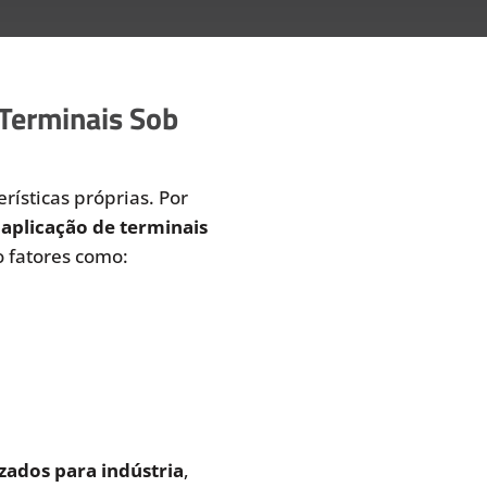
 Terminais Sob
rísticas próprias. Por
aplicação de terminais
 fatores como:
zados para indústria
,