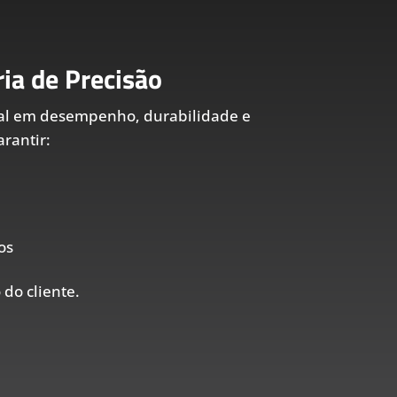
ia de Precisão
al em desempenho, durabilidade e
rantir:
os
 do cliente.