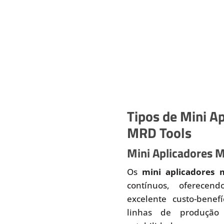
Tipos de Mini Ap
MRD Tools
Mini Aplicadores 
Os
mini aplicadores 
contínuos, oferecend
excelente custo-benef
linhas de produção