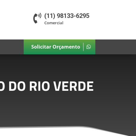
(11) 98133-6295

Comercial
Solicitar Orçamento
O DO RIO VERDE