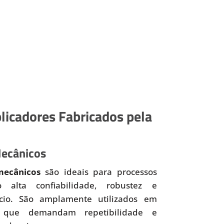
licadores Fabricados pela
Mecânicos
mecânicos
são ideais para processos
o alta confiabilidade, robustez e
ício. São amplamente utilizados em
 que demandam repetibilidade e