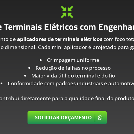

e Terminais Elétricos com Engenhar
ento de
aplicadores de terminais elétricos
com foco tot
ão dimensional. Cada mini aplicador é projetado para ga
Crimpagem uniforme
Redução de falhas no processo
Maior vida útil do terminal e do fio
Conformidade com padrões industriais e automotiv
ontribui diretamente para a qualidade final do produto
SOLICITAR ORÇAMENTO