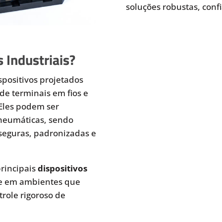
soluções robustas, conf
 Industriais?
spositivos projetados
de terminais em fios e
 Eles podem ser
pneumáticas, sendo
seguras, padronizadas e
rincipais
dispositivos
te em ambientes que
role rigoroso de