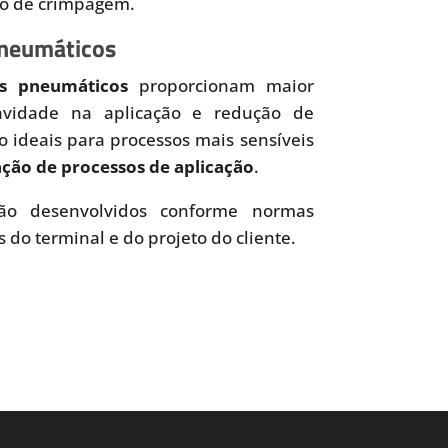
so de crimpagem.
Pneumáticos
es pneumáticos
proporcionam maior
uavidade na aplicação e redução de
o ideais para processos mais sensíveis
ão de processos de aplicação
.
o desenvolvidos conforme normas
s do terminal e do projeto do cliente.