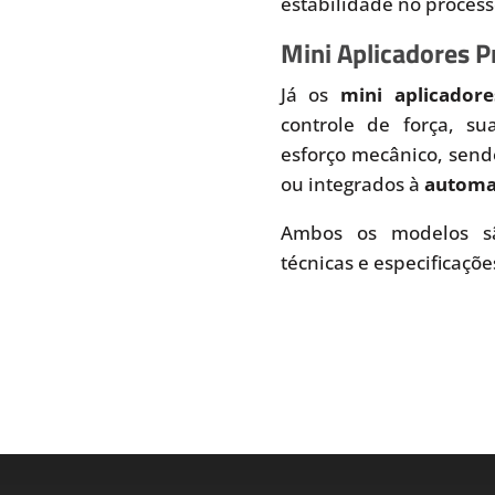
estabilidade no proces
Mini Aplicadores 
Já os
mini aplicador
controle de força, s
esforço mecânico, send
ou integrados à
automaç
Ambos os modelos sã
técnicas e especificaçõe