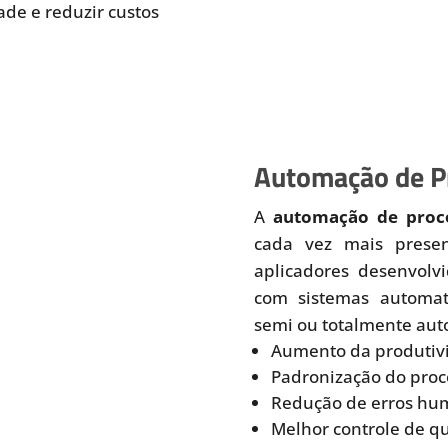
de e reduzir custos
Automação de Pr
A
automação de proce
cada vez mais prese
aplicadores desenvolv
com sistemas automati
semi ou totalmente aut
Aumento da produtiv
Padronização do proc
Redução de erros hu
Melhor controle de q