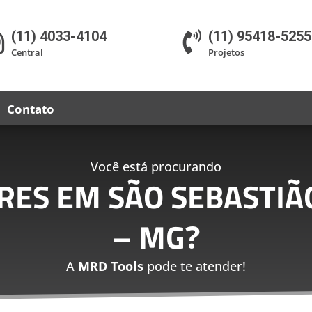
(11) 4033-4104
(11) 95418-5255


Central
Projetos
Contato
Você está procurando
RES EM SÃO SEBASTIÃ
– MG
?
A
MRD Tools
pode te atender!