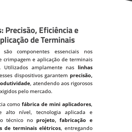
: Precisão, Eficiência e
plicação de Terminais
são componentes essenciais nos
de crimpagem e aplicação de terminais
os. Utilizados amplamente nas
linhas
 esses dispositivos garantem
precisão,
produtividade
, atendendo aos rigorosos
xigidos pelo mercado.
cia como
fábrica de mini aplicadores
,
 alto nível, tecnologia aplicada e
to técnico no
projeto, fabricação e
s de terminais elétricos
, entregando