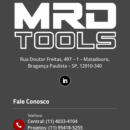
Rua Doutor Freitas, 497 – 1 – Matadouro,
Bragança Paulista – SP, 12910-340
Fale Conosco
Telefone
Central:
(11) 4033-4104

Projetos:
(11) 95418-5255