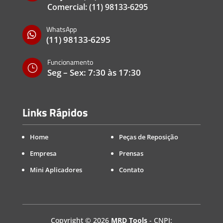
Comercial:
(11) 98133-6295
WhatsApp

(11) 98133-6295
Funcionamento
}
Seg – Sex: 7:30 às 17:30
Links Rápidos
Home
Peças de Reposição
Empresa
Prensas
Mini Aplicadores
Contato
Copyright
©
2026
MRD Tools
- CNPJ: