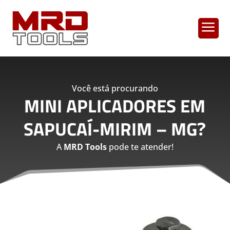
a
Você está procurando
MINI APLICADORES EM
SAPUCAÍ-MIRIM – MG
?
A
MRD Tools
pode te atender!