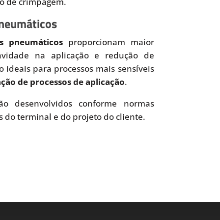
so de crimpagem.
Pneumáticos
es pneumáticos
proporcionam maior
uavidade na aplicação e redução de
o ideais para processos mais sensíveis
ão de processos de aplicação
.
o desenvolvidos conforme normas
s do terminal e do projeto do cliente.