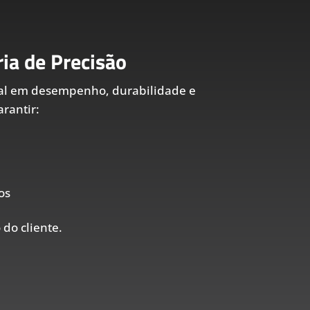
ia de Precisão
al em desempenho, durabilidade e
rantir:
os
 do cliente.