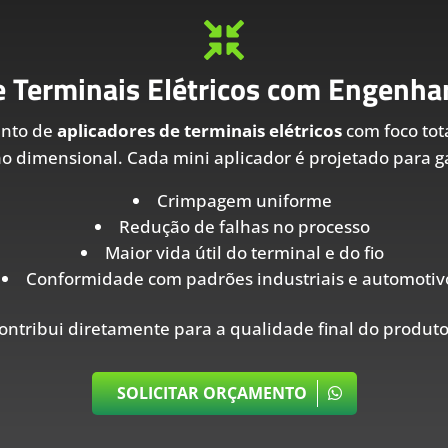

e Terminais Elétricos com Engenhar
ento de
aplicadores de terminais elétricos
com foco tot
ão dimensional. Cada mini aplicador é projetado para ga
Crimpagem uniforme
Redução de falhas no processo
Maior vida útil do terminal e do fio
Conformidade com padrões industriais e automotiv
ontribui diretamente para a qualidade final do produto
SOLICITAR ORÇAMENTO