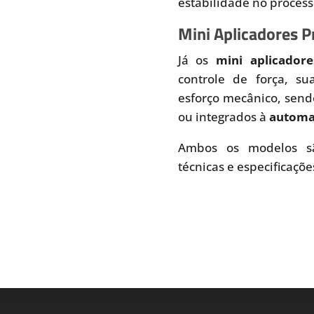
estabilidade no proces
Mini Aplicadores 
Já os
mini aplicador
controle de força, s
esforço mecânico, send
ou integrados à
automaç
Ambos os modelos sã
técnicas e especificaçõe