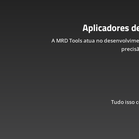
Aplicadores d
A MRD Tools atua no desenvolvim
precis
Tudo isso c