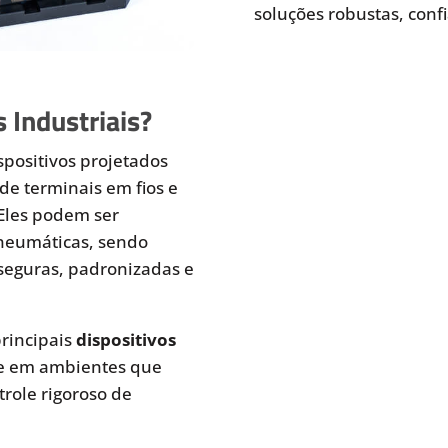
soluções robustas, conf
 Industriais?
spositivos projetados
de terminais em fios e
 Eles podem ser
pneumáticas, sendo
seguras, padronizadas e
rincipais
dispositivos
te em ambientes que
role rigoroso de