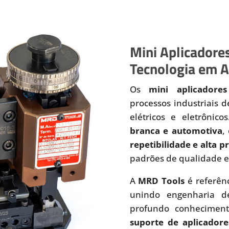
Mini Aplicadores
Tecnologia em A
Os
mini aplicadores
processos industriais 
elétricos e eletrônic
branca e automotiva
,
repetibilidade e alta 
padrões de qualidade e
A
MRD Tools
é referên
unindo engenharia de
profundo conhecimen
suporte de aplicadore