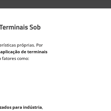
 Terminais Sob
rísticas próprias. Por
aplicação de terminais
 fatores como:
zados para indústria
,