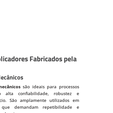
licadores Fabricados pela
Mecânicos
mecânicos
são ideais para processos
o alta confiabilidade, robustez e
ício. São amplamente utilizados em
 que demandam repetibilidade e