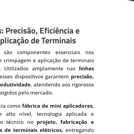
: Precisão, Eficiência e
plicação de Terminais
são componentes essenciais nos
de crimpagem e aplicação de terminais
os. Utilizados amplamente nas
linhas
 esses dispositivos garantem
precisão,
produtividade
, atendendo aos rigorosos
xigidos pelo mercado.
cia como
fábrica de mini aplicadores
,
 alto nível, tecnologia aplicada e
to técnico no
projeto, fabricação e
s de terminais elétricos
, entregando