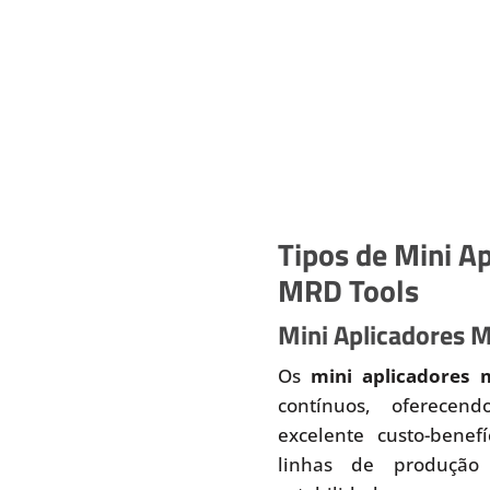
Tipos de Mini Ap
MRD Tools
Mini Aplicadores 
Os
mini aplicadores 
contínuos, oferecend
excelente custo-benef
linhas de produção