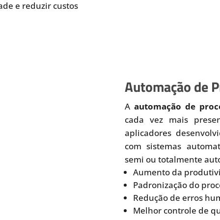
de e reduzir custos
Automação de Pr
A
automação de proce
cada vez mais prese
aplicadores desenvolv
com sistemas automati
semi ou totalmente aut
Aumento da produtiv
Padronização do proc
Redução de erros hu
Melhor controle de q