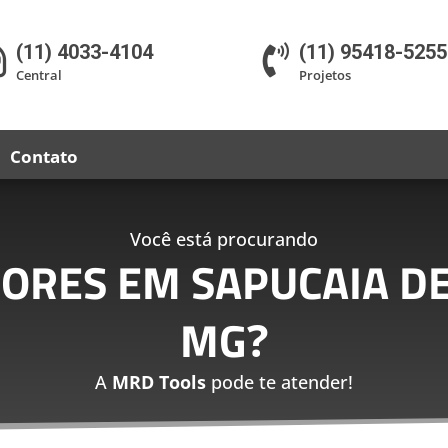
(11) 4033-4104
(11) 95418-5255


Central
Projetos
Contato
Você está procurando
DORES EM SAPUCAIA D
MG
?
A
MRD Tools
pode te atender!