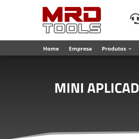
Home
Empresa
Produtos
MINI APLICA