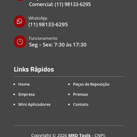
Comercial:
(11) 98133-6295
WhatsApp

(11) 98133-6295
Funcionamento
}
Seg – Sex: 7:30 às 17:30
Links Rápidos
Home
Peças de Reposição
Empresa
Prensas
Mini Aplicadores
Contato
Copyright
©
2026
MRD Tools
- CNPJ: