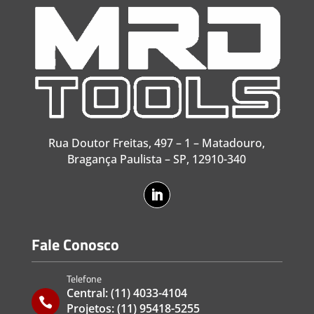
Rua Doutor Freitas, 497 – 1 – Matadouro,
Bragança Paulista – SP, 12910-340
Fale Conosco
Telefone
Central:
(11) 4033-4104

Projetos:
(11) 95418-5255