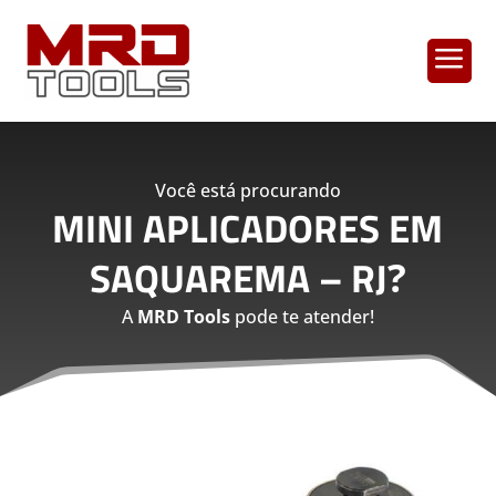
a
Você está procurando
MINI APLICADORES EM
SAQUAREMA – RJ
?
A
MRD Tools
pode te atender!