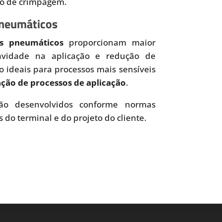
so de crimpagem.
Pneumáticos
es pneumáticos
proporcionam maior
uavidade na aplicação e redução de
o ideais para processos mais sensíveis
ão de processos de aplicação
.
o desenvolvidos conforme normas
s do terminal e do projeto do cliente.