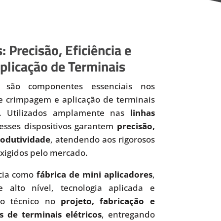
: Precisão, Eficiência e
plicação de Terminais
são componentes essenciais nos
de crimpagem e aplicação de terminais
os. Utilizados amplamente nas
linhas
 esses dispositivos garantem
precisão,
produtividade
, atendendo aos rigorosos
xigidos pelo mercado.
cia como
fábrica de mini aplicadores
,
 alto nível, tecnologia aplicada e
to técnico no
projeto, fabricação e
s de terminais elétricos
, entregando