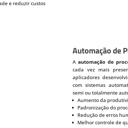
de e reduzir custos
Automação de Pr
A
automação de proce
cada vez mais prese
aplicadores desenvolv
com sistemas automati
semi ou totalmente aut
Aumento da produtiv
Padronização do proc
Redução de erros hu
Melhor controle de q