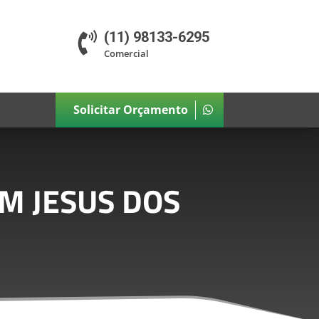
(11) 98133-6295

Comercial
Solicitar Orçamento
M JESUS DOS