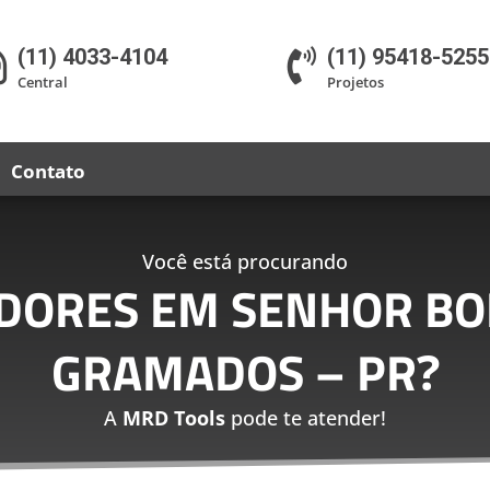
(11) 4033-4104
(11) 95418-5255


Central
Projetos
Contato
Você está procurando
ADORES EM SENHOR BO
GRAMADOS – PR
?
A
MRD Tools
pode te atender!