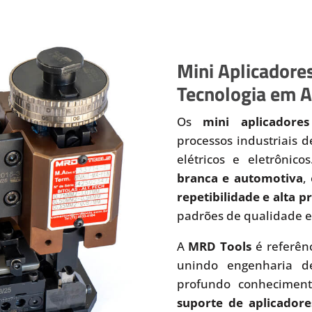
Mini Aplicadores
Tecnologia em A
Os
mini aplicadores
processos industriais 
elétricos e eletrônic
branca e automotiva
,
repetibilidade e alta 
padrões de qualidade e
A
MRD Tools
é referên
unindo engenharia de
profundo conhecimen
suporte de aplicadore