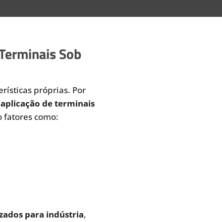
 Terminais Sob
rísticas próprias. Por
aplicação de terminais
 fatores como:
zados para indústria
,