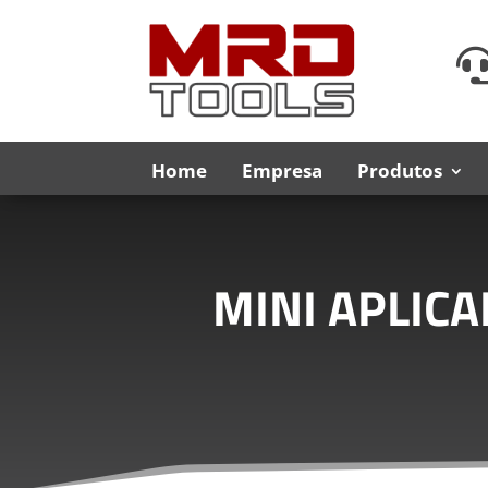
Home
Empresa
Produtos
MINI APLIC