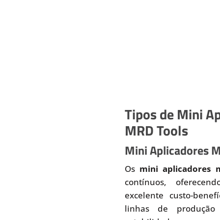
Tipos de Mini Ap
MRD Tools
Mini Aplicadores 
Os
mini aplicadores 
contínuos, oferecend
excelente custo-benef
linhas de produção