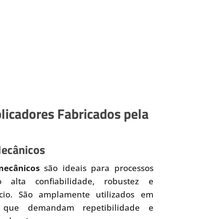
licadores Fabricados pela
Mecânicos
mecânicos
são ideais para processos
o alta confiabilidade, robustez e
ício. São amplamente utilizados em
 que demandam repetibilidade e