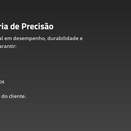
ia de Precisão
al em desempenho, durabilidade e
rantir:
os
 do cliente.