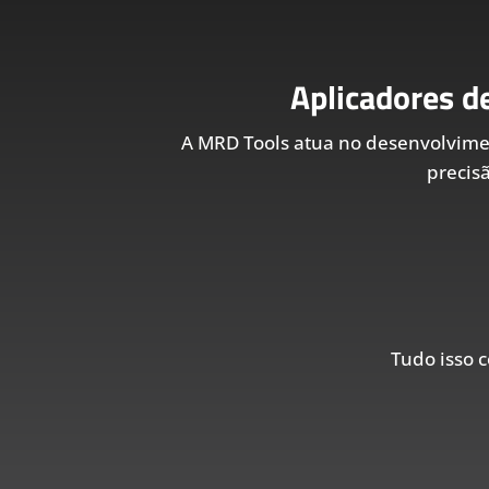
Aplicadores d
A MRD Tools atua no desenvolvim
precis
Tudo isso c