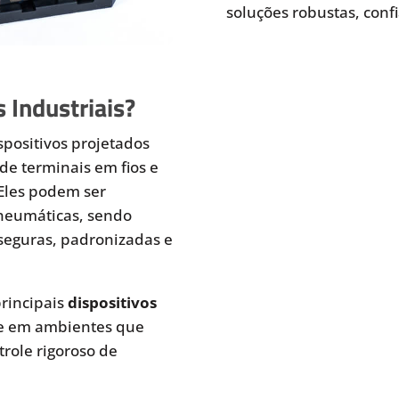
soluções robustas, conf
 Industriais?
spositivos projetados
de terminais em fios e
 Eles podem ser
pneumáticas, sendo
seguras, padronizadas e
rincipais
dispositivos
te em ambientes que
role rigoroso de