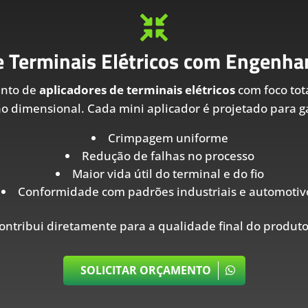

e Terminais Elétricos com Engenhar
ento de
aplicadores de terminais elétricos
com foco tot
ão dimensional. Cada mini aplicador é projetado para ga
Crimpagem uniforme
Redução de falhas no processo
Maior vida útil do terminal e do fio
Conformidade com padrões industriais e automotiv
ontribui diretamente para a qualidade final do produto
SOLICITAR ORÇAMENTO