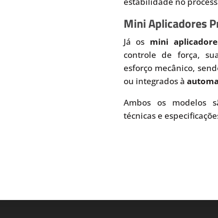
estabilidade no proces
Mini Aplicadores 
Já os
mini aplicador
controle de força, s
esforço mecânico, send
ou integrados à
automaç
Ambos os modelos sã
técnicas e especificaçõe